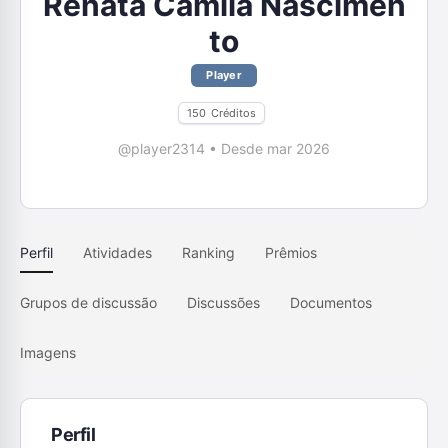
Renata Camila Nascimen
to
Player
150
Créditos
@player2314
•
Desde mar 2026
Perfil
Atividades
Ranking
Prêmios
Grupos de discussão
Discussões
Documentos
Imagens
Perfil