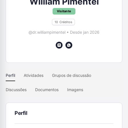
William Pimentel
Visitante
10
Créditos
@dr.williampimentel
•
Desde jan 2026
Perfil
Atividades
Grupos de discussão
Discussões
Documentos
Imagens
Perfil