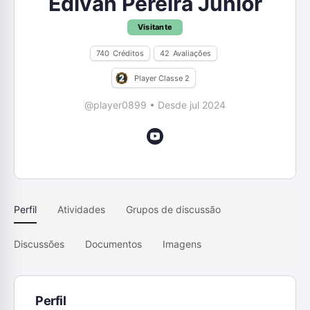
Edivan Pereira Junior
Visitante
740
Créditos
42
Avaliações
Player Classe 2
@player0899
•
Desde jul 2024
Perfil
Atividades
Grupos de discussão
Discussões
Documentos
Imagens
Perfil