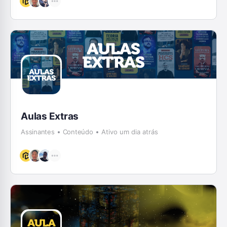
Aulas Extras
Assinantes
Conteúdo
Ativo um dia atrás