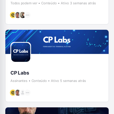
Todos podem ver
Conteúdo
Ativo 3 semanas atrás
CP Labs
Assinantes
Conteúdo
Ativo 5 semanas atrás