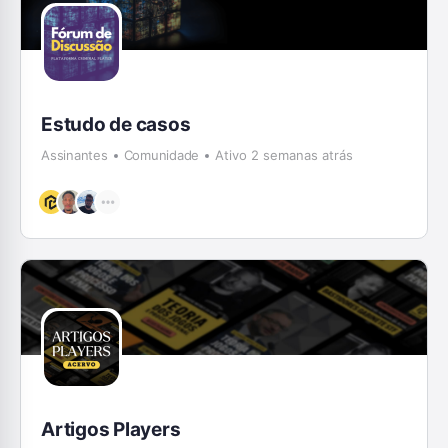
Estudo de casos
Assinantes
Comunidade
Ativo 2 semanas atrás
Artigos Players