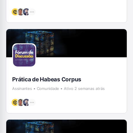
Prática de Habeas Corpus
Assinantes
Comunidade
Ativo 2 semanas atrás