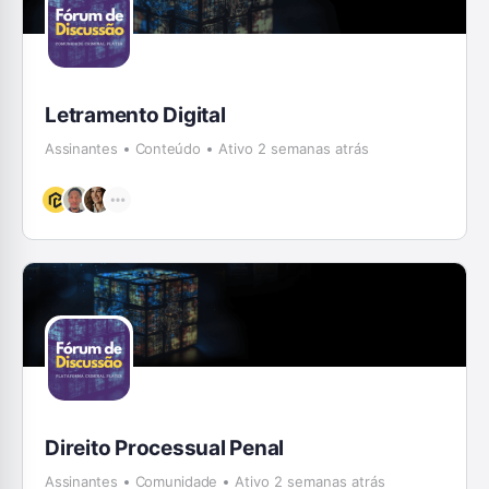
Letramento Digital
Assinantes
Conteúdo
Ativo 2 semanas atrás
Direito Processual Penal
Assinantes
Comunidade
Ativo 2 semanas atrás