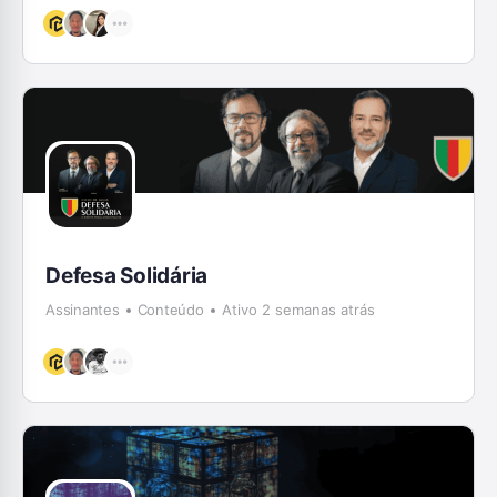
Defesa Solidária
Assinantes
Conteúdo
Ativo 2 semanas atrás