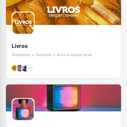
Livros
Assinantes
Conteúdo
Ativo 4 meses atrás