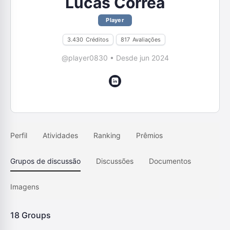
Lucas Correa
Player
3.430
Créditos
817
Avaliações
@player0830
•
Desde jun 2024
Perfil
Atividades
Ranking
Prêmios
Grupos de discussão
Discussões
Documentos
Imagens
18
Groups