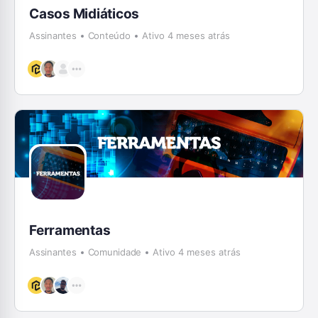
Casos Midiáticos
Assinantes
Conteúdo
Ativo 4 meses atrás
Ferramentas
Assinantes
Comunidade
Ativo 4 meses atrás