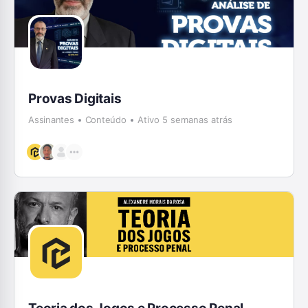
Provas Digitais
Assinantes
Conteúdo
Ativo 5 semanas atrás