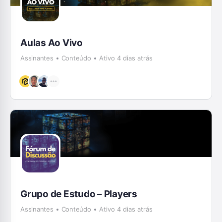
Aulas Ao Vivo
Assinantes
Conteúdo
Ativo 4 dias atrás
Grupo de Estudo – Players
Assinantes
Conteúdo
Ativo 4 dias atrás