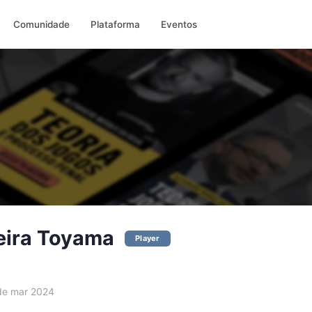
Comunidade
Plataforma
Eventos
eira Toyama
Player
e mar 2024