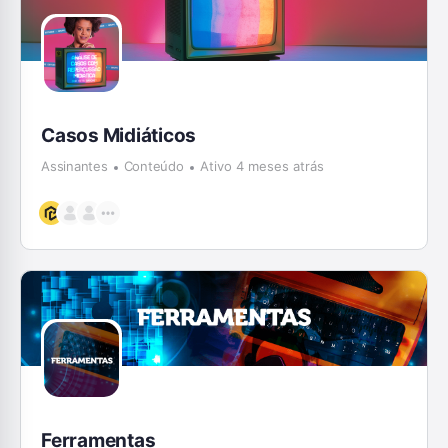
Casos Midiáticos
Assinantes
Conteúdo
Ativo 4 meses atrás
Ferramentas