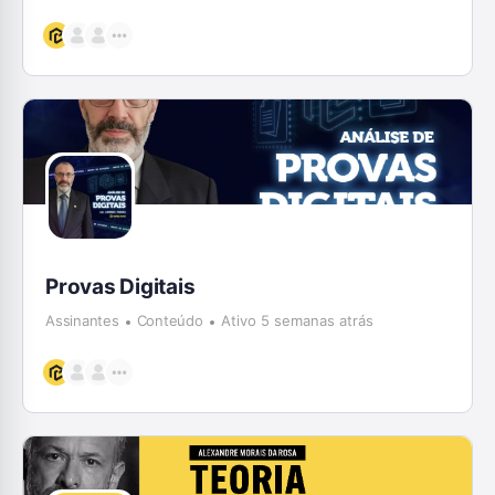
Provas Digitais
Assinantes
Conteúdo
Ativo 5 semanas atrás