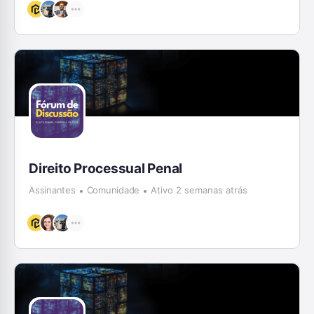
Direito Processual Penal
Assinantes
Comunidade
Ativo 2 semanas atrás