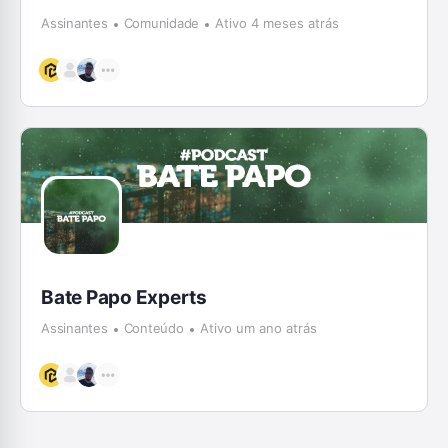
Assinantes
Comunidade
Ativo 4 meses atrás
Bate Papo Experts
Assinantes
Conteúdo
Ativo um ano atrás