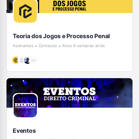
Teoria dos Jogos e Processo Penal
Assinantes
Conteúdo
Ativo 6 semanas atrás
Eventos