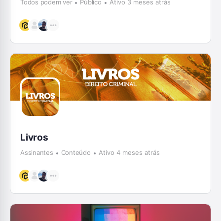
Todos podem ver
Público
Ativo 3 meses atrás
Livros
Assinantes
Conteúdo
Ativo 4 meses atrás