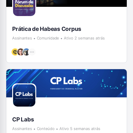
Prática de Habeas Corpus
Assinantes
Comunidade
Ativo 2 semanas atrás
CP Labs
Assinantes
Conteúdo
Ativo 5 semanas atrás