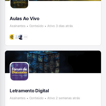
Aulas Ao Vivo
Assinantes
Conteúdo
Ativo 3 dias atrás
Letramento Digital
Assinantes
Conteúdo
Ativo 2 semanas atrás