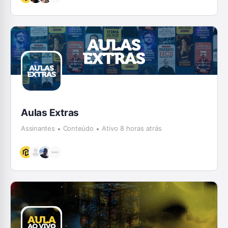
Aulas Extras
Assinantes
Conteúdo
Ativo 8 horas atrás