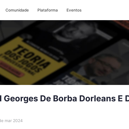
Comunidade
Plataforma
Eventos
d Georges De Borba Dorleans E 
e mar 2024