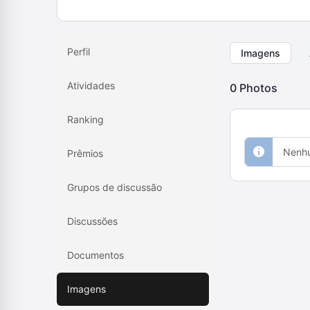
Perfil
Imagens
Atividades
0
Photos
Ranking
Nenhu
Prêmios
Grupos de discussão
Discussões
Documentos
Imagens