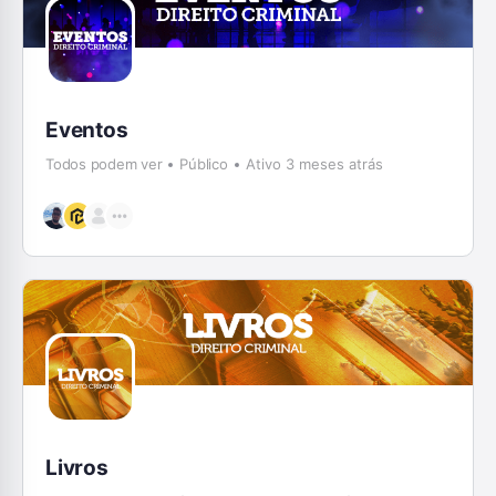
Eventos
Todos podem ver
Público
Ativo 3 meses atrás
Livros