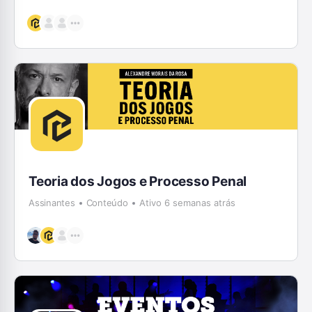
Teoria dos Jogos e Processo Penal
Assinantes
Conteúdo
Ativo 6 semanas atrás