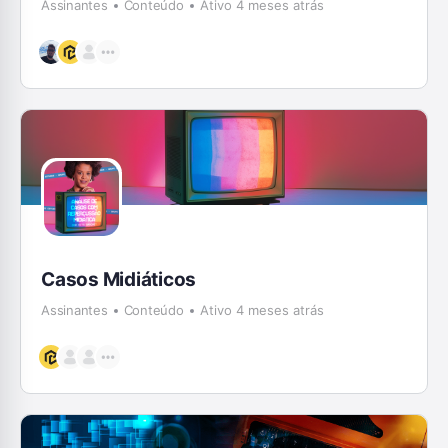
Assinantes
Conteúdo
Ativo 4 meses atrás
Casos Midiáticos
Assinantes
Conteúdo
Ativo 4 meses atrás