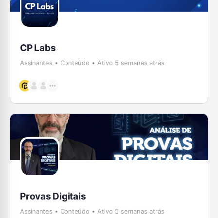
CP Labs
Assinantes
Conteúdo
Ativo 5 semanas atrás
Provas Digitais
Assinantes
Conteúdo
Ativo 5 semanas atrás