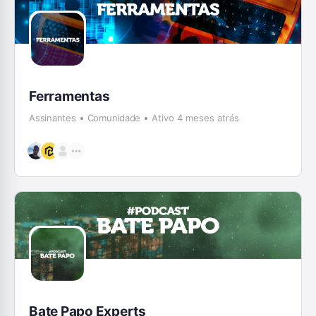
Ferramentas
Assinantes
Comunidade
Ativo 4 meses atrás
Bate Papo Experts