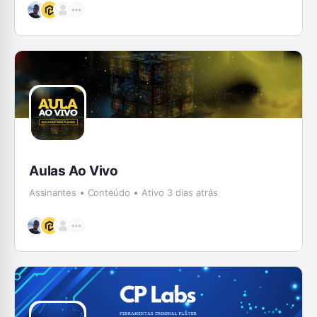
Aulas Ao Vivo
Assinantes
Conteúdo
Ativo 3 dias atrás