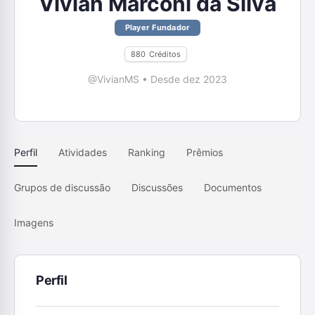
Vivian Marconi da Silva
Player Fundador
880
Créditos
@VivianMS
•
Desde dez 2023
Perfil
Atividades
Ranking
Prêmios
Grupos de discussão
Discussões
Documentos
Imagens
Perfil