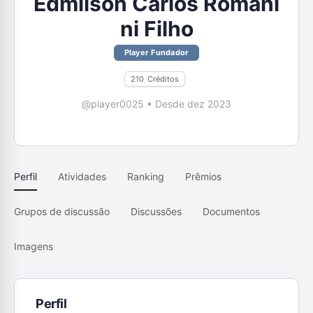
Edmilson Carlos Romani
ni Filho
Player Fundador
210
Créditos
@player0025
•
Desde dez 2023
Perfil
Atividades
Ranking
Prêmios
Grupos de discussão
Discussões
Documentos
Imagens
Perfil