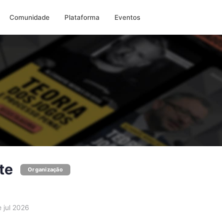
Comunidade
Plataforma
Eventos
te
Organização
 jul 2026