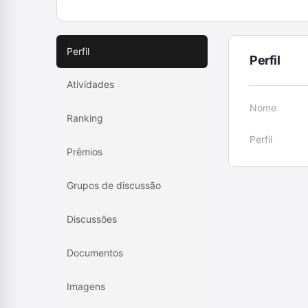
Perfil
Perfil
Atividades
Nome
Ranking
Perfil
Prêmios
Grupos de discussão
Discussões
Documentos
Imagens