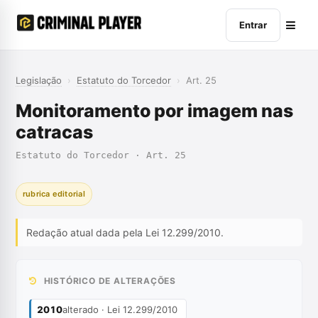
Entrar
Legislação
›
Estatuto do Torcedor
›
Art. 25
Monitoramento por imagem nas
catracas
Estatuto do Torcedor · Art. 25
rubrica editorial
Redação atual dada pela Lei 12.299/2010.
HISTÓRICO DE ALTERAÇÕES
2010
alterado · Lei 12.299/2010