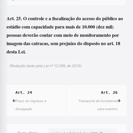
Art. 25. O controle e a fiscalização do acesso do público ao
estádio com capacidade para mais de 10.000 (dez mil)
pessoas deverão contar com meio de monitoramento por
imagem das catracas, sem prejuízo do disposto no art. 18
desta Lei.
(Redação dada pela Lei nº 12.299, de 2010).
Art. 24
Art. 26
Preço do ingresso e
Transporte de torcedores
divulgação
para eventos