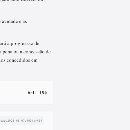
ravidade e as
ará a progressão de
a pena ou a concessão de
ícios concedidos em
Art. 15
ucao:2021-06-07;405!art14