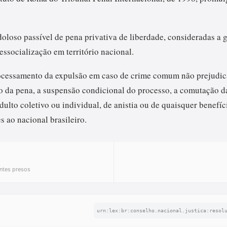
oloso passível de pena privativa de liberdade, consideradas a g
essocialização em território nacional.
ocessamento da expulsão em caso de crime comum não prejudic
 da pena, a suspensão condicional do processo, a comutação d
ndulto coletivo ou individual, de anistia ou de quaisquer benef
 ao nacional brasileiro.
ntes presos
urn:lex:br:conselho.nacional.justica:resol