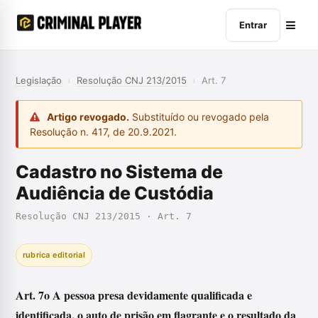
Entrar
Legislação
›
Resolução CNJ 213/2015
›
Art. 7
Artigo revogado.
Substituído ou revogado pela
Resolução n. 417, de 20.9.2021.
Cadastro no Sistema de
Audiência de Custódia
Resolução CNJ 213/2015 · Art. 7
rubrica editorial
Art. 7o A pessoa presa devidamente qualificada e
identificada, o auto de prisão em flagrante e o resultado da