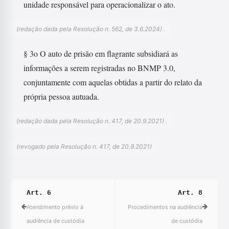
unidade responsável para operacionalizar o ato.
(redação dada pela Resolução n. 562, de 3.6.2024) .
§ 3o O auto de prisão em flagrante subsidiará as
informações a serem registradas no BNMP 3.0,
conjuntamente com aquelas obtidas a partir do relato da
própria pessoa autuada.
(redação dada pela Resolução n. 417, de 20.9.2021) .
(revogado pela Resolução n. 417, de 20.9.2021)
Art. 6
Art. 8
Atendimento prévio à
Procedimentos na audiência
audiência de custódia
de custódia