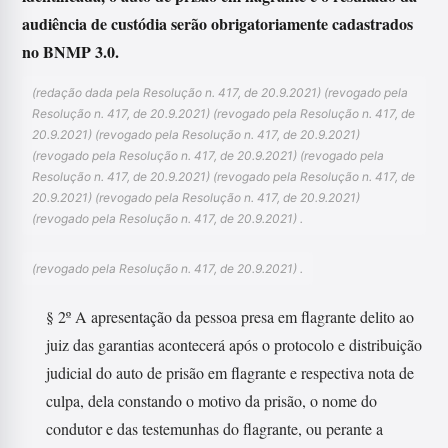
audiência de custódia serão obrigatoriamente cadastrados
no BNMP 3.0.
(redação dada pela Resolução n. 417, de 20.9.2021) (revogado pela
Resolução n. 417, de 20.9.2021) (revogado pela Resolução n. 417, de
20.9.2021) (revogado pela Resolução n. 417, de 20.9.2021)
(revogado pela Resolução n. 417, de 20.9.2021) (revogado pela
Resolução n. 417, de 20.9.2021) (revogado pela Resolução n. 417, de
20.9.2021) (revogado pela Resolução n. 417, de 20.9.2021)
(revogado pela Resolução n. 417, de 20.9.2021) .
(revogado pela Resolução n. 417, de 20.9.2021) .
§ 2º A apresentação da pessoa presa em flagrante delito ao
juiz das garantias acontecerá após o protocolo e distribuição
judicial do auto de prisão em flagrante e respectiva nota de
culpa, dela constando o motivo da prisão, o nome do
condutor e das testemunhas do flagrante, ou perante a