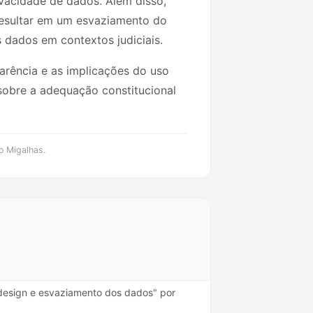
ivacidade de dados. Além disso,
 resultar em um esvaziamento do
 dados em contextos judiciais.
arência e as implicações do uso
sobre a adequação constitucional
o Migalhas.
al design e esvaziamento dos dados" por