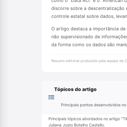
como o "Data Act" e o "American D
discorre sobre a descentralização 
controle estatal sobre dados, leva
O artigo destaca a importância de
não supervisionado de informações
da forma como os dados são manip
Resumo editorial produzido pela equipe da Cr
Tópicos do artigo
Principais pontos desenvolvidos no 
Principais tópicos abordados no artigo "Ti
Juliana Justo Botelho Castello.