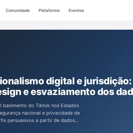
Comunidade
Plataforma
Eventos
onalismo digital e jurisdição:
esign e esvaziamento dos da
el banimento do Tiktok nos Estados
egurança nacional e privacidade de
fis persuasivos a partir de dados
a a arquitetura digital e a