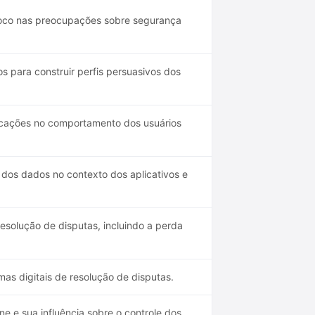
om foco nas preocupações sobre segurança
 para construir perfis persuasivos dos
icações no comportamento dos usuários
a dos dados no contexto dos aplicativos e
esolução de disputas, incluindo a perda
mas digitais de resolução de disputas.
e e sua influência sobre o controle dos