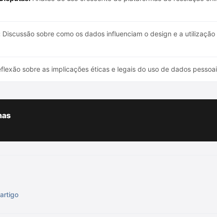
:
Discussão sobre como os dados influenciam o design e a utilização
flexão sobre as implicações éticas e legais do uso de dados pessoa
has
artigo