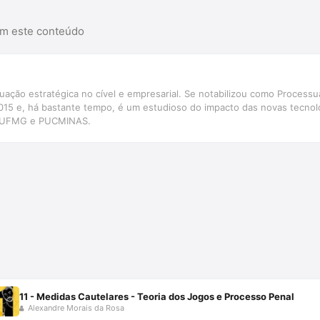
am este conteúdo
ação estratégica no cível e empresarial. Se notabilizou como Processua
015 e, há bastante tempo, é um estudioso do impacto das novas tecnolo
 na UFMG e PUCMINAS.
11 - Medidas Cautelares - Teoria dos Jogos e Processo Penal
Alexandre Morais da Rosa