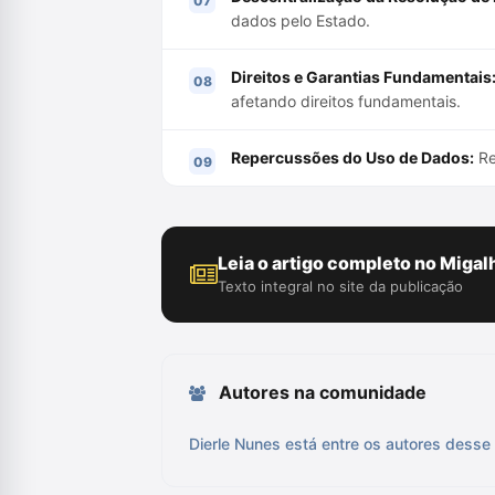
dados pelo Estado.
Direitos e Garantias Fundamentais
afetando direitos fundamentais.
Repercussões do Uso de Dados:
Re
Leia o artigo completo no Migal
Texto integral no site da publicação
Autores na comunidade
Dierle Nunes está entre os autores desse 