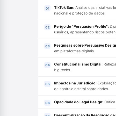
TikTok Ban:
Análise das iniciativas 
nacional e proteção de dados.
Perigo do "Persuasion Profile":
Disc
usuários, apresentando riscos potenc
Pesquisas sobre Persuasive Desig
em plataformas digitais.
Constitucionalismo Digital:
Reflexã
big techs.
Impactos na Jurisdição:
Exploração 
de controle estatal sobre dados.
Opacidade do Legal Design:
Crítica
Descentralização da Resolução de 