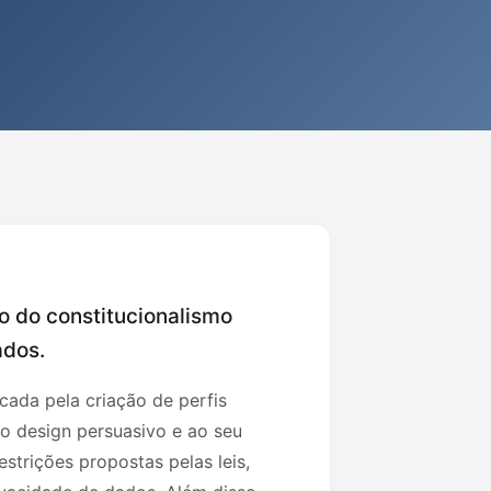
o do constitucionalismo
ados.
ada pela criação de perfis
ao design persuasivo e ao seu
strições propostas pelas leis,