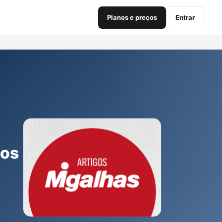
Planos e preços
Entrar
dos