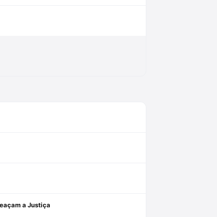
meaçam a Justiça