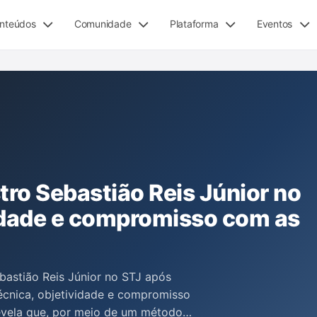
nteúdos
Comunidade
Plataforma
Eventos
tro Sebastião Reis Júnior no
vidade e compromisso com as
ebastião Reis Júnior no STJ após
écnica, objetividade e compromisso
revela que, por meio de um método