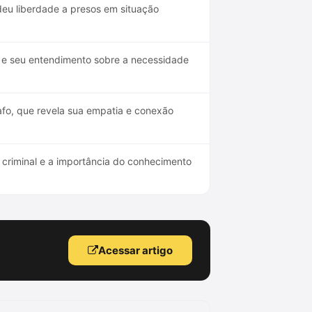
eu liberdade a presos em situação
l e seu entendimento sobre a necessidade
afo, que revela sua empatia e conexão
 criminal e a importância do conhecimento
Acessar artigo