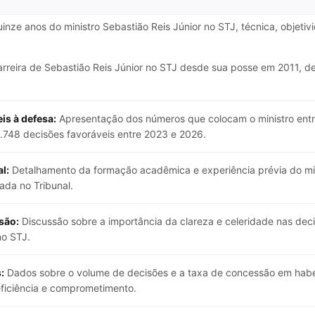
uinze anos do ministro Sebastião Reis Júnior no STJ, técnica, objet
arreira de Sebastião Reis Júnior no STJ desde sua posse em 2011,
s à defesa:
Apresentação dos números que colocam o ministro ent
.748 decisões favoráveis entre 2023 e 2026.
l:
Detalhamento da formação acadêmica e experiência prévia do mi
da no Tribunal.
são:
Discussão sobre a importância da clareza e celeridade nas dec
no STJ.
:
Dados sobre o volume de decisões e a taxa de concessão em habea
 eficiência e comprometimento.