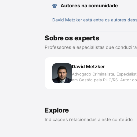
Autores na comunidade
David Metzker está entre os autores dess
Sobre os experts
Professores e especialistas que conduzir
David Metzker
Advogado Criminalista. Especiali
em Gestão pela PUC/RS. Autor dos 
Explore
Indicações relacionadas a este conteúdo