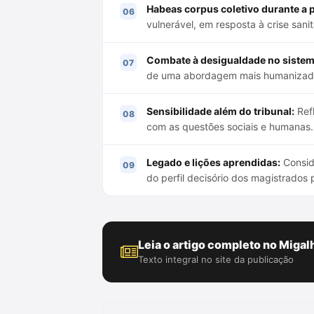
Habeas corpus coletivo durante a 
vulnerável, em resposta à crise sanit
Combate à desigualdade no sistem
de uma abordagem mais humanizada
Sensibilidade além do tribunal:
Refl
com as questões sociais e humanas.
Legado e lições aprendidas:
Conside
do perfil decisório dos magistrados
Leia o artigo completo no Migal
Texto integral no site da publicação