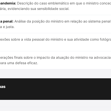
pandemia:
Descrição do caso emblemático em que o ministro conced
ária, evidenciando sua sensibilidade social.
a penal:
Análise da posição do ministro em relação ao sistema pena
 e justa.
exões sobre a vida pessoal do ministro e sua atividade como fotógr
rações finais sobre o impacto da atuação do ministro na advocacia
 para uma defesa eficaz.
has