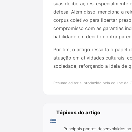
suas deliberações, especialmente 
defesa. Além disso, menciona a re
corpus coletivo para libertar pres
compromisso com as garantias indi
habilidade em decidir contra parec
Por fim, o artigo ressalta o papel 
atuação em atividades culturais, c
sociedade, reforçando a ideia de q
Resumo editorial produzido pela equipe da Cr
Tópicos do artigo
Principais pontos desenvolvidos no 