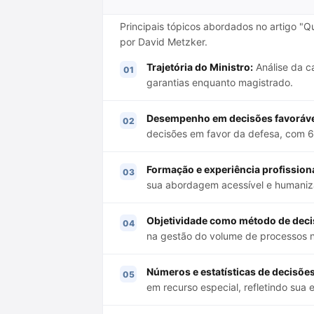
Principais tópicos abordados no artigo "Q
por David Metzker.
Trajetória do Ministro:
Análise da c
garantias enquanto magistrado.
Desempenho em decisões favorávei
decisões em favor da defesa, com 6
Formação e experiência profissiona
sua abordagem acessível e humaniza
Objetividade como método de deci
na gestão do volume de processos 
Números e estatísticas de decisões
em recurso especial, refletindo sua