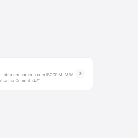
 Coimbra em parceria com IBCCRIM. MBA
nticrime Comentada\".