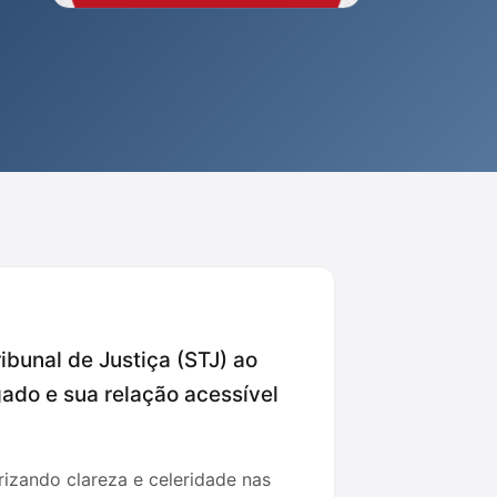
ribunal de Justiça (STJ) ao
do e sua relação acessível
rizando clareza e celeridade nas