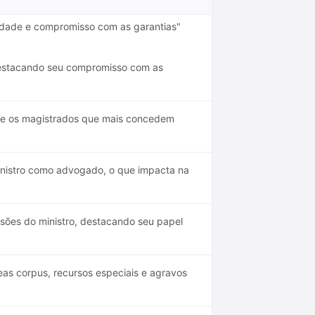
ividade e compromisso com as garantias"
 destacando seu compromisso com as
re os magistrados que mais concedem
nistro como advogado, o que impacta na
isões do ministro, destacando seu papel
s corpus, recursos especiais e agravos