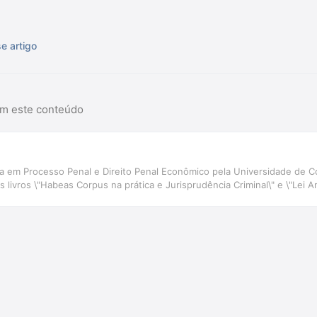
e artigo
am este conteúdo
sta em Processo Penal e Direito Penal Econômico pela Universidade de
livros \"Habeas Corpus na prática e Jurisprudência Criminal\" e \"Lei A