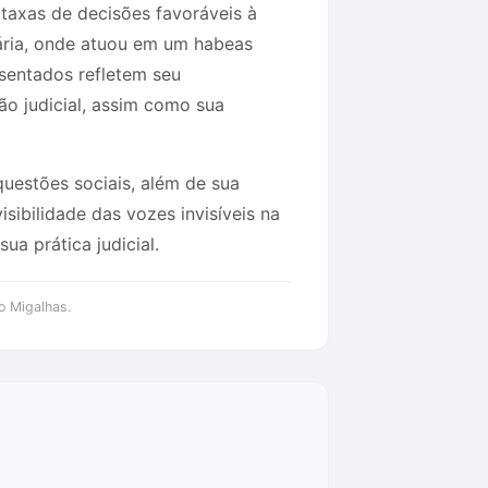
taxas de decisões favoráveis à
tária, onde atuou em um habeas
esentados refletem seu
ão judicial, assim como sua
 questões sociais, além de sua
sibilidade das vozes invisíveis na
a prática judicial.
o Migalhas.