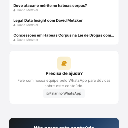
Devo atacar o mérito no habeas corpus?
David Metzker
Legal Data Insight com David Metzker
David Metzker
Concessões em Habeas Corpus na Lei de Drogas com David Metzker
David Metzker
Precisa de ajuda?
Fale com nossa equipe pelo WhatsApp para dúvidas
sobre este conteúdo.
Falar no WhatsApp