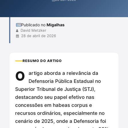
significativo na correção de ilegalidades processuais,
consolidando sua importância no sistema de justiça penal.
Publicado no
Migalhas
David Metzker
28 de abril de 2026
RESUMO DO ARTIGO
O
artigo aborda a relevância da
Defensoria Pública Estadual no
Superior Tribunal de Justiça (STJ),
destacando seu papel efetivo nas
concessões em habeas corpus e
recursos ordinários, especialmente no
cenário de 2025, onde a Defensoria foi