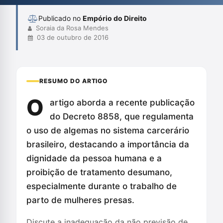
desumanizadoras.
Publicado no
Empório do Direito
Soraia da Rosa Mendes
03 de outubro de 2016
RESUMO DO ARTIGO
O
artigo aborda a recente publicação
do Decreto 8858, que regulamenta
o uso de algemas no sistema carcerário
brasileiro, destacando a importância da
dignidade da pessoa humana e a
proibição de tratamento desumano,
especialmente durante o trabalho de
parto de mulheres presas.
Discute a inadequação da não previsão de