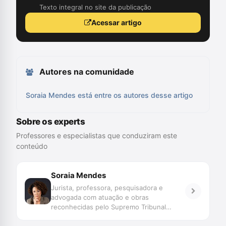
Texto integral no site da publicação
Acessar artigo
Autores na comunidade
Soraia Mendes está entre os autores desse artigo
Sobre os experts
Professores e especialistas que conduziram este
conteúdo
Soraia Mendes
Jurista, professora, pesquisadora e
advogada com atuação e obras
reconhecidas pelo Supremo Tribunal
Federal e pela Corte Interamericana de