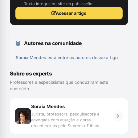
Texto integral no site da publicação
Acessar artigo
Autores na comunidade
Soraia Mendes está entre os autores desse artigo
Sobre os experts
Professores e especialistas que conduziram este
conteúdo
Soraia Mendes
Jurista, professora, pesquisadora e
advogada com atuação e obras
reconhecidas pelo Supremo Tribunal
Federal e pela Corte Interamericana de
Direitos Humanos. É pós-doutora em