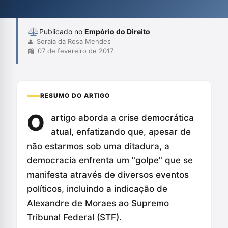
imparcialidade do Judiciário. A obra se propõe a instigar uma
reflexão sobre o futuro sombrio do sist...
Publicado no
Empório do Direito
Soraia da Rosa Mendes
07 de fevereiro de 2017
RESUMO DO ARTIGO
O
artigo aborda a crise democrática
atual, enfatizando que, apesar de
não estarmos sob uma ditadura, a
democracia enfrenta um "golpe" que se
manifesta através de diversos eventos
políticos, incluindo a indicação de
Alexandre de Moraes ao Supremo
Tribunal Federal (STF).