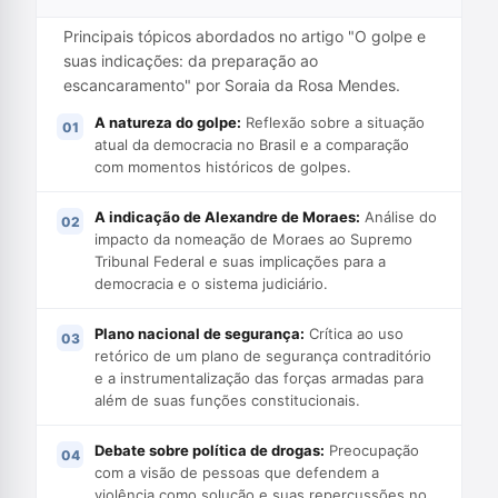
Principais tópicos abordados no artigo "O golpe e
suas indicações: da preparação ao
escancaramento" por Soraia da Rosa Mendes.
A natureza do golpe:
Reflexão sobre a situação
atual da democracia no Brasil e a comparação
com momentos históricos de golpes.
A indicação de Alexandre de Moraes:
Análise do
impacto da nomeação de Moraes ao Supremo
Tribunal Federal e suas implicações para a
democracia e o sistema judiciário.
Plano nacional de segurança:
Crítica ao uso
retórico de um plano de segurança contraditório
e a instrumentalização das forças armadas para
além de suas funções constitucionais.
Debate sobre política de drogas:
Preocupação
com a visão de pessoas que defendem a
violência como solução e suas repercussões no