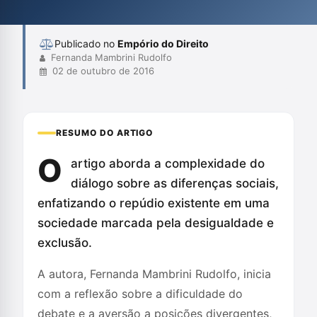
uma aproximação verdadeiramente democrática para se
alcançar uma sociedade mais justa.
Publicado no
Empório do Direito
Fernanda Mambrini Rudolfo
02 de outubro de 2016
RESUMO DO ARTIGO
O
artigo aborda a complexidade do
diálogo sobre as diferenças sociais,
enfatizando o repúdio existente em uma
sociedade marcada pela desigualdade e
exclusão.
A autora, Fernanda Mambrini Rudolfo, inicia
com a reflexão sobre a dificuldade do
debate e a aversão a posições divergentes,