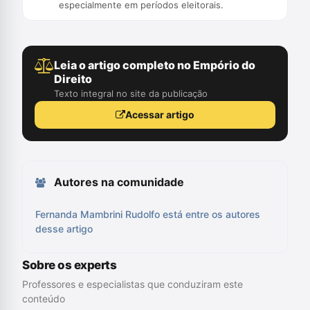
especialmente em períodos eleitorais.
Leia o artigo completo no Empório do
Direito
Texto integral no site da publicação
Acessar artigo
Autores na comunidade
Fernanda Mambrini Rudolfo está entre os autores
desse artigo
Sobre os experts
Professores e especialistas que conduziram este
conteúdo