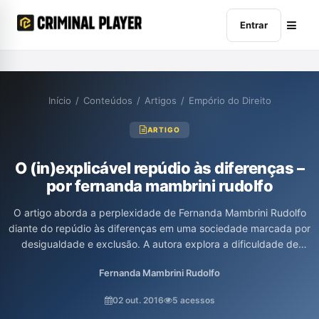
Entrar
Início
/
Conteúdos
/
Artigos
/
Empório do Direito
ARTIGO
O (in)explicável repúdio às diferenças –
por fernanda mambrini rudolfo
O artigo aborda a perplexidade de Fernanda Mambrini Rudolfo
diante do repúdio às diferenças em uma sociedade marcada por
desigualdade e exclusão. A autora explora a dificuldade de
diálogo e a manutenção de poder nas mãos de poucos,
Fernanda Mambrini Rudolfo
refletindo sobre questões como machismo, racismo e a falta de
escuta genuína entre as pessoas. Por meio de referências
02 out. 2016
5 acessos
literárias, Rudolfo convida à reflexão sobre a necessidade de