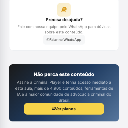
Precisa de ajuda?
Fale com nossa equipe pelo WhatsApp para dúvidas
sobre este conteúdo.
Falar no WhatsApp
Não perca este conteúdo
Assine a Criminal Player e tenha acesso imediato a
esta aula, mais de 4.900 conteúdos, ferramentas de
IA e a maior comunidade de advocacia criminal do
Brasil.
Ver planos