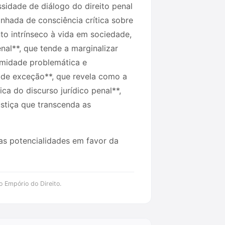
idade de diálogo do direito penal
nhada de consciência crítica sobre
to intrínseco à vida em sociedade,
enal**, que tende a marginalizar
timidade problemática e
o de exceção**, que revela como a
ca do discurso jurídico penal**,
stiça que transcenda as
uas potencialidades em favor da
o Empório do Direito.