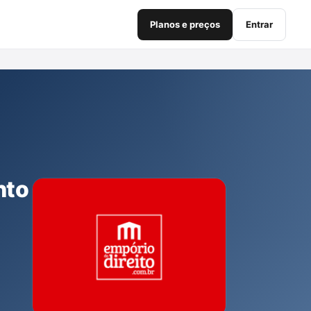
Planos e preços
Entrar
nto