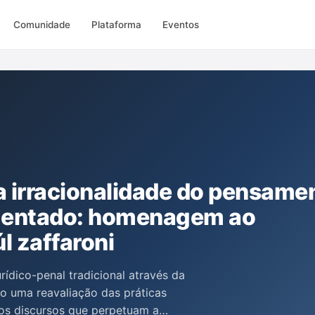
Comunidade
Plataforma
Eventos
 irracionalidade do pensame
dimentado: homenagem ao
l zaffaroni
rídico-penal tradicional através da
o uma reavaliação das práticas
 os discursos que perpetuam a