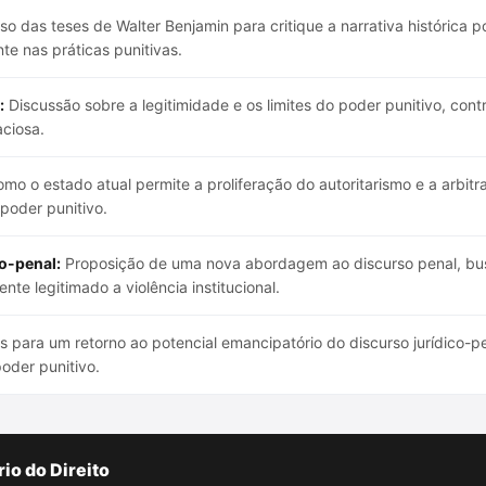
o das teses de Walter Benjamin para critique a narrativa histórica p
nte nas práticas punitivas.
:
Discussão sobre a legitimidade e os limites do poder punitivo, cont
ciosa.
mo o estado atual permite a proliferação do autoritarismo e a arbitr
poder punitivo.
o-penal:
Proposição de uma nova abordagem ao discurso penal, bus
ente legitimado a violência institucional.
 para um retorno ao potencial emancipatório do discurso jurídico-
oder punitivo.
io do Direito