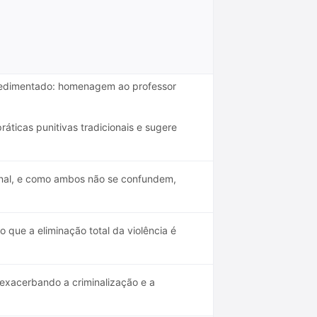
l sedimentado: homenagem ao professor
áticas punitivas tradicionais e sugere
penal, e como ambos não se confundem,
o que a eliminação total da violência é
 exacerbando a criminalização e a