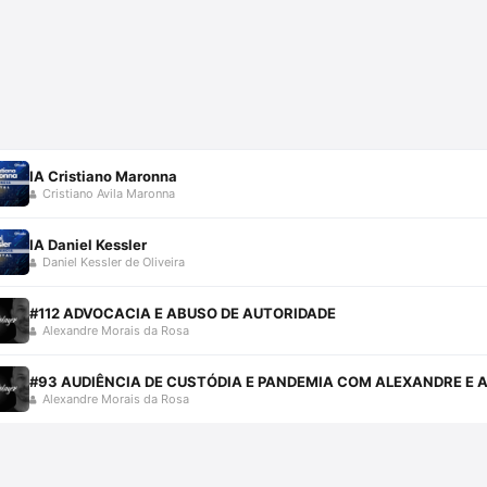
IA Cristiano Maronna
Cristiano Avila Maronna
IA Daniel Kessler
Daniel Kessler de Oliveira
#112 ADVOCACIA E ABUSO DE AUTORIDADE
Alexandre Morais da Rosa
#93 AUDIÊNCIA DE CUSTÓDIA E PANDEMIA COM ALEXANDRE E 
Alexandre Morais da Rosa