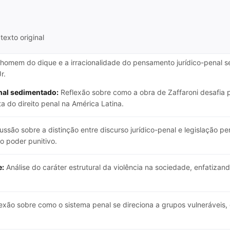
texto original
O homem do dique e a irracionalidade do pensamento jurídico-pena
r.
nal sedimentado:
Reflexão sobre como a obra de Zaffaroni desafia pr
a do direito penal na América Latina.
ussão sobre a distinção entre discurso jurídico-penal e legislação 
o poder punitivo.
e:
Análise do caráter estrutural da violência na sociedade, enfatizand
exão sobre como o sistema penal se direciona a grupos vulneráveis,