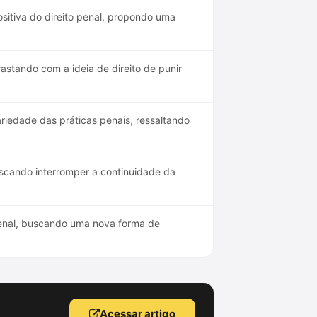
ositiva do direito penal, propondo uma
rastando com a ideia de direito de punir
ariedade das práticas penais, ressaltando
cando interromper a continuidade da
penal, buscando uma nova forma de
Acessar artigo