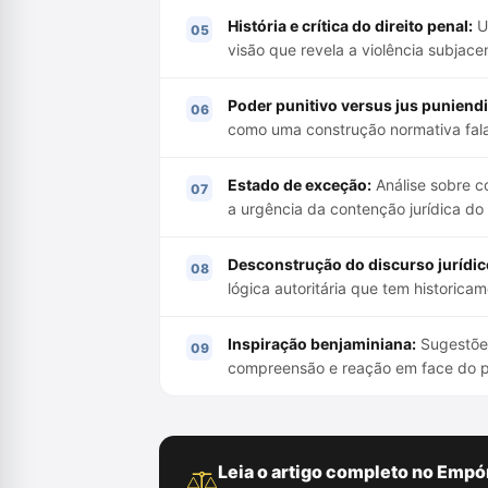
História e crítica do direito penal:
Us
visão que revela a violência subjace
Poder punitivo versus jus puniendi
como uma construção normativa fala
Estado de exceção:
Análise sobre co
a urgência da contenção jurídica do 
Desconstrução do discurso jurídic
lógica autoritária que tem historicam
Inspiração benjaminiana:
Sugestões
compreensão e reação em face do p
Leia o artigo completo no Empór