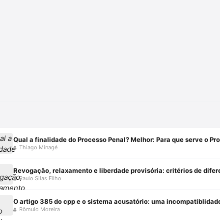
Qual a finalidade do Processo Penal? Melhor: Para que serve o Pr
Thiago Minagé
Paulo Silas Filho
O artigo 385 do cpp e o sistema acusatório: uma incompatiblidad
Rômulo Moreira