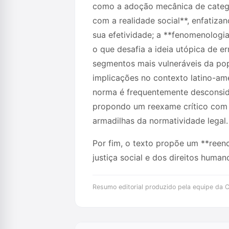
como a adoção mecânica de categor
com a realidade social**, enfatiz
sua efetividade; a **fenomenologi
o que desafia a ideia utópica de er
segmentos mais vulneráveis da popu
implicações no contexto latino-ame
norma é frequentemente desconsider
propondo um reexame crítico com o
armadilhas da normatividade legal.
Por fim, o texto propõe um **reenc
justiça social e dos direitos humano
Resumo editorial produzido pela equipe da Cr