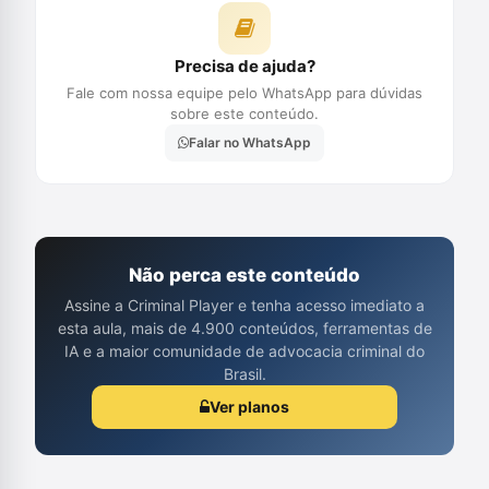
Precisa de ajuda?
Fale com nossa equipe pelo WhatsApp para dúvidas
sobre este conteúdo.
Falar no WhatsApp
Não perca este conteúdo
Assine a Criminal Player e tenha acesso imediato a
esta aula, mais de 4.900 conteúdos, ferramentas de
IA e a maior comunidade de advocacia criminal do
Brasil.
Ver planos