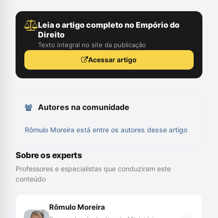
Leia o artigo completo no Empório do
Direito
Texto integral no site da publicação
Acessar artigo
Autores na comunidade
Rômulo Moreira está entre os autores desse artigo
Sobre os experts
Professores e especialistas que conduziram este
conteúdo
Rômulo Moreira