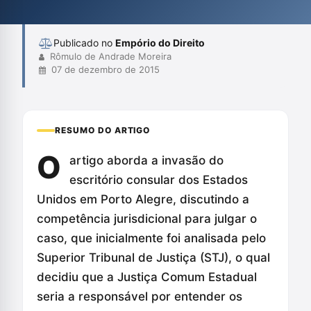
diplomáticas e as implicações da violação da incolumidade
consular.
Publicado no
Empório do Direito
Rômulo de Andrade Moreira
07 de dezembro de 2015
RESUMO DO ARTIGO
O
artigo aborda a invasão do
escritório consular dos Estados
Unidos em Porto Alegre, discutindo a
competência jurisdicional para julgar o
caso, que inicialmente foi analisada pelo
Superior Tribunal de Justiça (STJ), o qual
decidiu que a Justiça Comum Estadual
seria a responsável por entender os