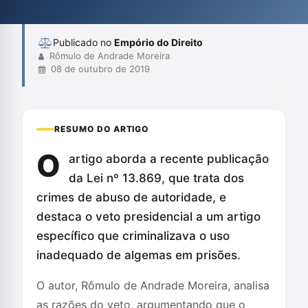
Além disso, discute a necessidade de respeitar os direitos
humanos...
Publicado no
Empório do Direito
Rômulo de Andrade Moreira
08 de outubro de 2019
RESUMO DO ARTIGO
O
artigo aborda a recente publicação
da Lei nº 13.869, que trata dos
crimes de abuso de autoridade, e
destaca o veto presidencial a um artigo
específico que criminalizava o uso
inadequado de algemas em prisões.
O autor, Rômulo de Andrade Moreira, analisa
as razões do veto, argumentando que o