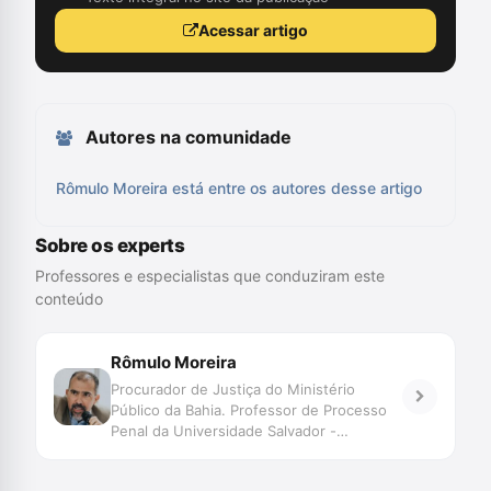
Acessar artigo
Autores na comunidade
Rômulo Moreira está entre os autores desse artigo
Sobre os experts
Professores e especialistas que conduziram este
conteúdo
Rômulo Moreira
Procurador de Justiça do Ministério
Público da Bahia. Professor de Processo
Penal da Universidade Salvador -
UNIFACS. Pós-graduado em Processo
Penal pela Universidade de Salamanca.