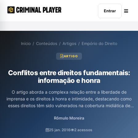
Entrar
Início
/
Conteúdos
/
Artigos
/
Empório do Direito
ARTIGO
Conflitos entre direitos fundamentais:
informação e honra
O artigo aborda a complexa relação entre a liberdade de
imprensa e os direitos à honra e intimidade, destacando como
esses direitos têm sido vulnerados na cobertura midiática de
casos judiciais. O autor, Rômulo de Andrade Moreira, analisa o
Rômulo Moreira
histórico de restrições à liberdade de expressão durante a
ditadura militar no Brasil e denuncia a exposição indevida de
25 jan. 2016
2 acessos
indivíduos envolvidos em investigações, refletindo sobre o