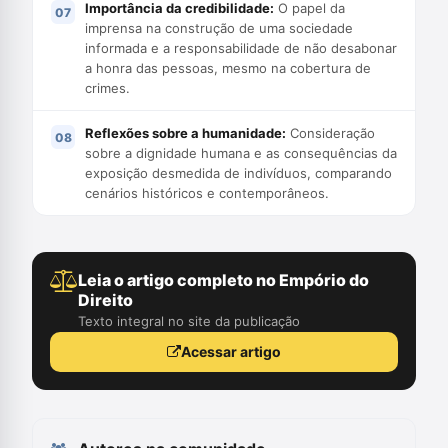
Importância da credibilidade:
O papel da
imprensa na construção de uma sociedade
informada e a responsabilidade de não desabonar
a honra das pessoas, mesmo na cobertura de
crimes.
Reflexões sobre a humanidade:
Consideração
sobre a dignidade humana e as consequências da
exposição desmedida de indivíduos, comparando
cenários históricos e contemporâneos.
Leia o artigo completo no Empório do
Direito
Texto integral no site da publicação
Acessar artigo