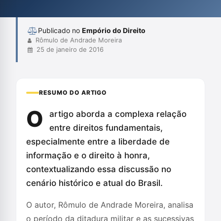
impacto dessa prática na Justiça. Além disso, enfatiza a
necessidade de um e...
Publicado no
Empório do Direito
Rômulo de Andrade Moreira
25 de janeiro de 2016
RESUMO DO ARTIGO
O
artigo aborda a complexa relação
entre direitos fundamentais,
especialmente entre a liberdade de
informação e o direito à honra,
contextualizando essa discussão no
cenário histórico e atual do Brasil.
O autor, Rômulo de Andrade Moreira, analisa
o período da ditadura militar e as sucessivas