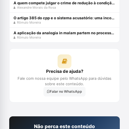
A quem compete julgar o crime de redução à condição análoga à escravo (cp, art. 149)?
Alexandre Morais da Rosa
O artigo 385 do cpp e o sistema acusatório: uma incompatiblidade com a constituição federal
Rômulo Moreira
A aplicação da analogia in malam partem no processo penal brasileiro
Rômulo Moreira
Precisa de ajuda?
Fale com nossa equipe pelo WhatsApp para dúvidas
sobre este conteúdo.
Falar no WhatsApp
Não perca este conteúdo