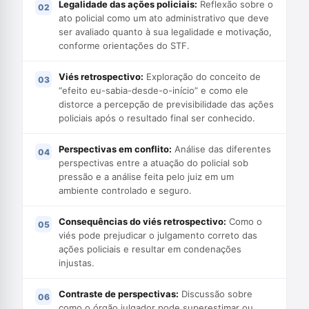
Legalidade das ações policiais:
Reflexão sobre o
ato policial como um ato administrativo que deve
ser avaliado quanto à sua legalidade e motivação,
conforme orientações do STF.
Viés retrospectivo:
Exploração do conceito de
“efeito eu-sabia-desde-o-início” e como ele
distorce a percepção de previsibilidade das ações
policiais após o resultado final ser conhecido.
Perspectivas em conflito:
Análise das diferentes
perspectivas entre a atuação do policial sob
pressão e a análise feita pelo juiz em um
ambiente controlado e seguro.
Consequências do viés retrospectivo:
Como o
viés pode prejudicar o julgamento correto das
ações policiais e resultar em condenações
injustas.
Contraste de perspectivas:
Discussão sobre
como o órgão julgador pode superestimar ou