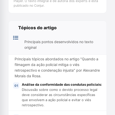
Player. O texto integral é de autoria dos experts e está
publicado no Conjur.
Tópicos do artigo
Principais pontos desenvolvidos no texto
original
Principais tópicos abordados no artigo "Quando a
filmagem da ação policial mitiga o viés
retrospectivo e condenação injusta" por Alexandre
Morais da Rosa.
Análise da conformidade das condutas policiais:
Discussão sobre como o devido processo legal
deve considerar as circunstâncias específicas
que envolvem a ação policial e evitar o viés
retrospectivo.