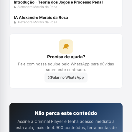
Introdução - Teoria dos Jogos e Processo Penal
Alexandre Morais da Rosa
IA Alexandre Morais da Rosa
Alexandre Morais da Rosa
Precisa de ajuda?
Fale com nossa equipe pelo WhatsApp para dúvidas
sobre este conteúdo.
Falar no WhatsApp
Não perca este conteúdo
Assine a Criminal Player e tenha acesso imediato a
esta aula, mais de 4.900 conteúdos, ferramentas de