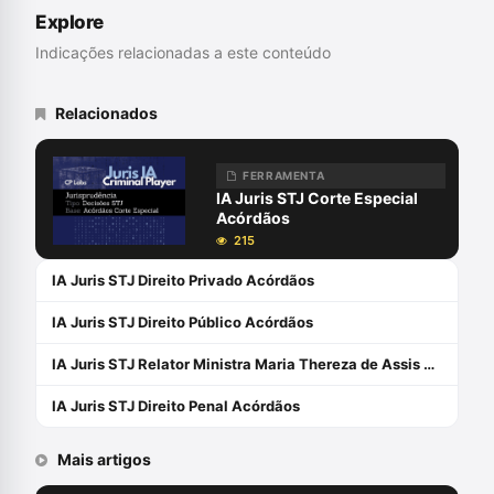
Explore
Indicações relacionadas a este conteúdo
Relacionados
FERRAMENTA
IA Juris STJ Corte Especial
Acórdãos
215
IA Juris STJ Direito Privado Acórdãos
IA Juris STJ Direito Público Acórdãos
IA Juris STJ Relator Ministra Maria Thereza de Assis Moura
IA Juris STJ Direito Penal Acórdãos
Mais artigos