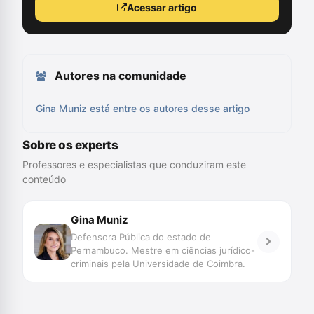
Acessar artigo
Autores na comunidade
Gina Muniz está entre os autores desse artigo
Sobre os experts
Professores e especialistas que conduziram este
conteúdo
Gina Muniz
Defensora Pública do estado de
Pernambuco. Mestre em ciências jurídico-
criminais pela Universidade de Coimbra.