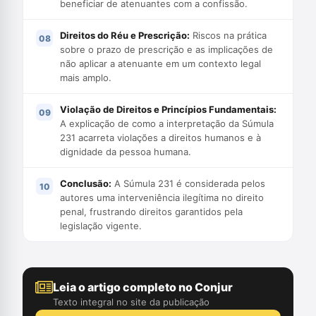
beneficiar de atenuantes com a confissão.
Direitos do Réu e Prescrição:
Riscos na prática
sobre o prazo de prescrição e as implicações de
não aplicar a atenuante em um contexto legal
mais amplo.
Violação de Direitos e Princípios Fundamentais:
A explicação de como a interpretação da Súmula
231 acarreta violações a direitos humanos e à
dignidade da pessoa humana.
Conclusão:
A Súmula 231 é considerada pelos
autores uma interveniência ilegítima no direito
penal, frustrando direitos garantidos pela
legislação vigente.
Leia o artigo completo no Conjur
Texto integral no site da publicação