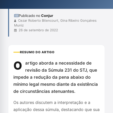
enfatizam o impacto negativo dessa súmula na justiça penal e
na proteção dos direitos dos réus, propondo a sua...
Publicado no
Conjur
Cezar Roberto Bitencourt, Gina Ribeiro Gonçalves
Muniz
26 de setembro de 2022
RESUMO DO ARTIGO
O
artigo aborda a necessidade de
revisão da Súmula 231 do STJ, que
impede a redução da pena abaixo do
mínimo legal mesmo diante da existência
de circunstâncias atenuantes.
Os autores discutem a interpretação e a
aplicação dessa súmula, destacando que sua