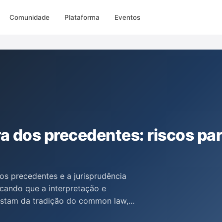
Comunidade
Plataforma
Eventos
a dos precedentes: riscos par
os precedentes e a jurisprudência
tacando que a interpretação e
fastam da tradição do common law,
lertam sobre os riscos do que