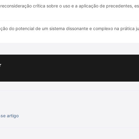
econsideração crítica sobre o uso e a aplicação de precedentes, es
ção do potencial de um sistema dissonante e complexo na prática jurí
r
sse artigo