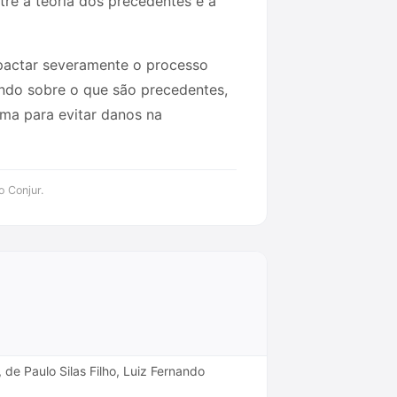
re a teoria dos precedentes e a
pactar severamente o processo
undo sobre o que são precedentes,
ema para evitar danos na
o Conjur.
 de Paulo Silas Filho, Luiz Fernando