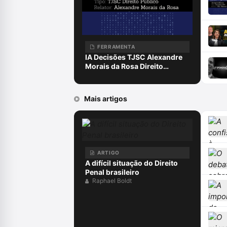
FERRAMENTA
IA Decisões TJSC Alexandre
Morais da Rosa Direito
Público
Mais artigos
ARTIGO
A difícil situação do Direito
Penal brasileiro
Raphael Boldt