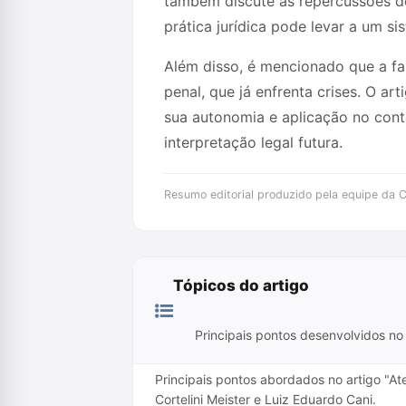
também discute as repercussões de
prática jurídica pode levar a um si
Além disso, é mencionado que a f
penal, que já enfrenta crises. O 
sua autonomia e aplicação no conte
interpretação legal futura.
Resumo editorial produzido pela equipe da Cr
Tópicos do artigo
Principais pontos desenvolvidos no 
Principais pontos abordados no artigo "Ate
Cortelini Meister e Luiz Eduardo Cani.