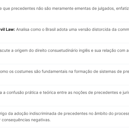
e que precedentes não são meramente ementas de julgados, enfatiz
vil Law:
Analisa como o Brasil adota uma versão distorcida da com
scute a origem do direito consuetudinário inglês e sua relação com
mo os costumes são fundamentais na formação de sistemas de prec
a a confusão prática e teórica entre as noções de precedentes e jur
igo da adoção indiscriminada de precedentes no âmbito do processo
 consequências negativas.