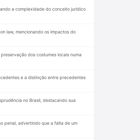
ando a complexidade do conceito jurídico
mon law, mencionando os impactos do
 a preservação dos costumes locais numa
edentes e a distinção entre precedentes
isprudência no Brasil, destacando sua
 penal, advertindo que a falta de um