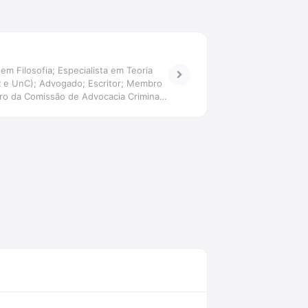
em Filosofia; Especialista em Teoria
ER e UnC); Advogado; Escritor; Membro
o da Comissão de Advocacia Criminal