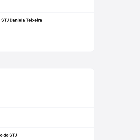
 STJ Daniela Teixeira
l
ão do STJ