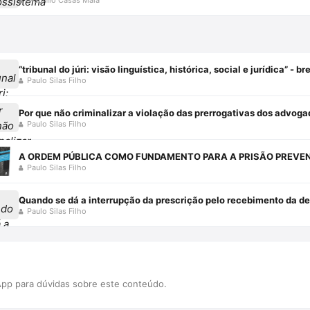
“tribunal do júri: visão linguística, histórica, social e jurídica” - 
Paulo Silas Filho
Por que não criminalizar a violação das prerrogativas dos advogad
Paulo Silas Filho
Paulo Silas Filho
Quando se dá a interrupção da prescrição pelo recebimento da den
Paulo Silas Filho
pp para dúvidas sobre este conteúdo.