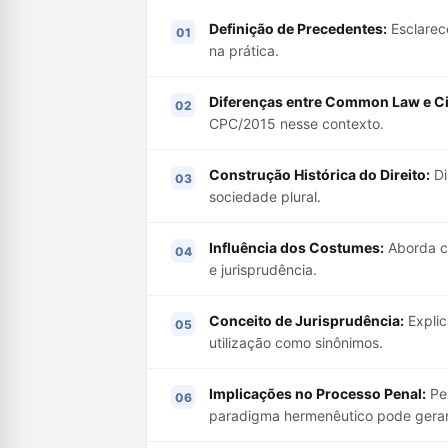
Definição de Precedentes:
Esclarec
na prática.
Diferenças entre Common Law e Ci
CPC/2015 nesse contexto.
Construção Histórica do Direito:
Di
sociedade plural.
Influência dos Costumes:
Aborda co
e jurisprudência.
Conceito de Jurisprudência:
Explic
utilização como sinônimos.
Implicações no Processo Penal:
Per
paradigma hermenêutico pode gerar