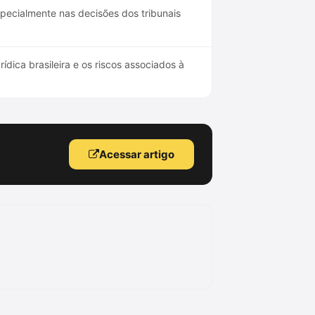
pecialmente nas decisões dos tribunais
dica brasileira e os riscos associados à
Acessar artigo