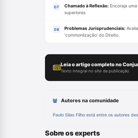
Chamado à Reflexão:
Encoraja uma r
superiores.
Problemas Jurisprudenciais:
Avalia
'commonlização' do Direito.
Leia o artigo completo no Conju
Texto integral no site da publicação
Autores na comunidade
Paulo Silas Filho está entre os autores de
Sobre os experts