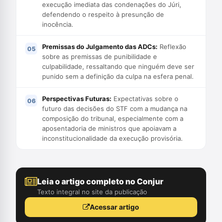
execução imediata das condenações do Júri,
defendendo o respeito à presunção de
inocência.
Premissas do Julgamento das ADCs:
Reflexão
sobre as premissas de punibilidade e
culpabilidade, ressaltando que ninguém deve ser
punido sem a definição da culpa na esfera penal.
Perspectivas Futuras:
Expectativas sobre o
futuro das decisões do STF com a mudança na
composição do tribunal, especialmente com a
aposentadoria de ministros que apoiavam a
inconstitucionalidade da execução provisória.
Leia o artigo completo no Conjur
Texto integral no site da publicação
Acessar artigo