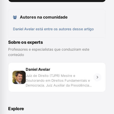
Autores na comunidade
Daniel Avelar está entre os autores desse artigo
Sobre os experts
Professores e especialistas que conduziram este
conteúdo
Daniel Avelar
Juiz de Direito (TJPR) Mestre e
Doutorando em Direitos Fundamentais e
Democracia. Juiz Auxiliar da Presidência
do CNJ.
Explore