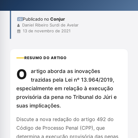
no STF e STJ, refletindo insegurança jurídica sobre a execução
das penas. A matéria cont...
Publicado no
Conjur
Daniel Ribeiro Surdi de Avelar
13 de novembro de 2021
RESUMO DO ARTIGO
O
artigo aborda as inovações
trazidas pela Lei nº 13.964/2019,
especialmente em relação à execução
provisória da pena no Tribunal do Júri e
suas implicações.
Discute a nova redação do artigo 492 do
Código de Processo Penal (CPP), que
determina a execução provisória das penas