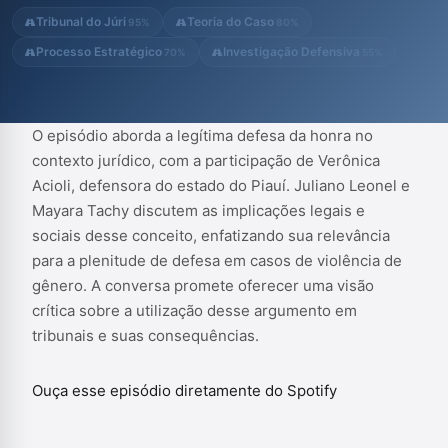
Tribunal do Júri
Teoria do Caso
95%
80%
Processo Estratégico
Investigação Defensiva
70%
55%
O episódio aborda a legítima defesa da honra no
contexto jurídico, com a participação de Verônica
Acioli, defensora do estado do Piauí. Juliano Leonel e
Mayara Tachy discutem as implicações legais e
sociais desse conceito, enfatizando sua relevância
para a plenitude de defesa em casos de violência de
gênero. A conversa promete oferecer uma visão
crítica sobre a utilização desse argumento em
tribunais e suas consequências.
Ouça esse episódio diretamente do Spotify