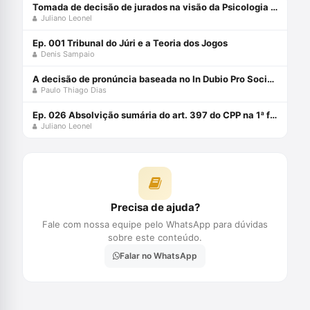
Tomada de decisão de jurados na visão da Psicologia Forense com Sidnei Priolo Filho e Juliano Leonel
Juliano Leonel
Ep. 001 Tribunal do Júri e a Teoria dos Jogos
Denis Sampaio
A decisão de pronúncia baseada no In Dubio Pro Societate com Paulo Thiago Dias e Juliano Leonel
Paulo Thiago Dias
Ep. 026 Absolvição sumária do art. 397 do CPP na 1ª fase do rito do júri
Juliano Leonel
Precisa de ajuda?
Fale com nossa equipe pelo WhatsApp para dúvidas
sobre este conteúdo.
Falar no WhatsApp