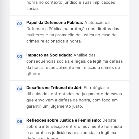
honra no contexto jurídico e suas implicações
sociais.
Papel da Defensoria Pública:
A atuação da
Defensoria Pública na proteção dos direitos das
mulheres e na promoção da justiça no caso de
crimes relacionados à honra.
Impacto na Sociedade:
Análise das
consequências sociais e legais da legitima defesa
da honra, especialmente em relação a crimes de
gênero.
Desafios no Tribunal do Júri:
Estratégias e
dificuldades enfrentadas no julgamento de casos
que envolvem a defesa da honra, com foco em
garantir um julgamento justo.
Reflexões sobre Justiça e Feminismo:
Debate
sobre a intersecção entre o movimento feminista
e as práticas judiciárias relacionadas à legítima
defesa da honra.