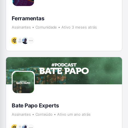
Ferramentas
Assinantes
Comunidade
Ativo 3 meses atrás
Bate Papo Experts
Assinantes
Conteúdo
Ativo um ano atrás