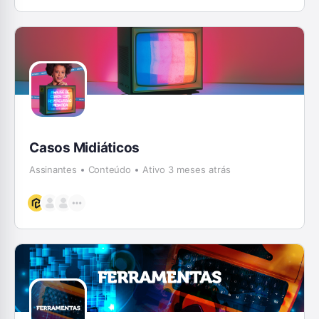
Casos Midiáticos
Assinantes
Conteúdo
Ativo 3 meses atrás