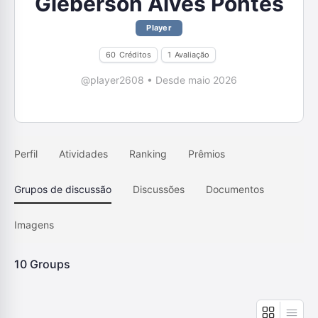
Gleberson Alves Pontes
Player
60
Créditos
1
Avaliação
@player2608
•
Desde maio 2026
Perfil
Atividades
Ranking
Prêmios
Grupos de discussão
Discussões
Documentos
Imagens
10
Groups