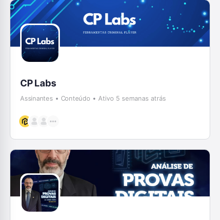
CP Labs
Assinantes
Conteúdo
Ativo 5 semanas atrás