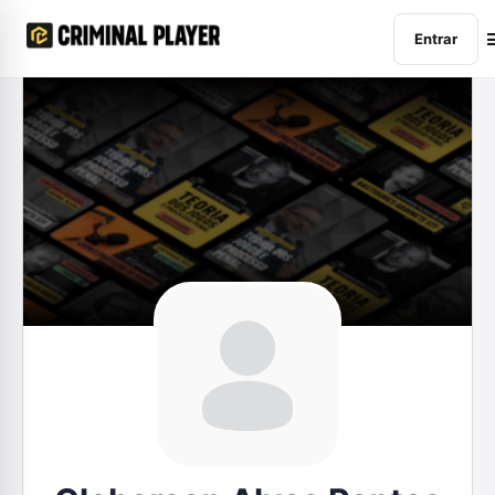
Entrar