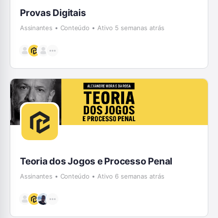
Provas Digitais
Assinantes
Conteúdo
Ativo 5 semanas atrás
Teoria dos Jogos e Processo Penal
Assinantes
Conteúdo
Ativo 6 semanas atrás