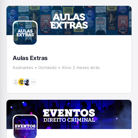
Aulas Extras
Assinantes
Conteúdo
Ativo 2 meses atrás