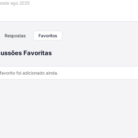
esde ago 2025
Respostas
Favoritos
ussões Favoritas
avorito foi adicionado ainda.