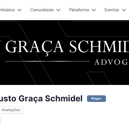
nteúdos
Comunidade
Plataforma
Eventos
usto Graça Schmidel
Player
4
Avaliações