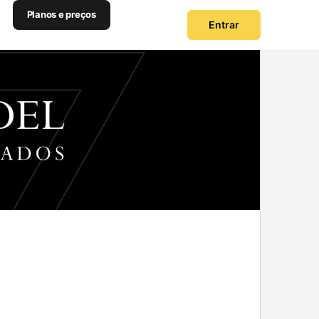
Planos e preços
Entrar