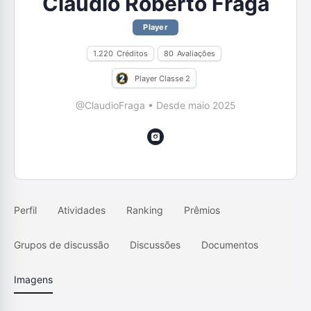
Claudio Roberto Fraga
Player
1.220
Créditos
80
Avaliações
Player Classe 2
@ClaudioFraga
•
Desde maio 2025
Perfil
Atividades
Ranking
Prêmios
Grupos de discussão
Discussões
Documentos
Imagens