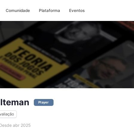
Comunidade
Plataforma
Eventos
lteman
Player
valiação
Desde abr 2025