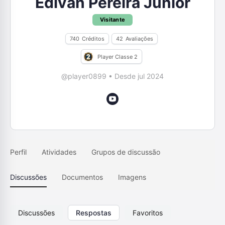
Edivan Pereira Junior
Visitante
740
Créditos
42
Avaliações
Player Classe 2
@player0899
•
Desde jul 2024
Perfil
Atividades
Grupos de discussão
Discussões
Documentos
Imagens
Discussões
Respostas
Favoritos