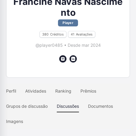
Francine Navas Nascime
nto
Player
380
Créditos
41
Avaliações
@player0485
•
Desde mar 2024
Perfil
Atividades
Ranking
Prêmios
Grupos de discussão
Discussões
Documentos
Imagens