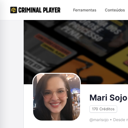
Ferramentas
Conteúdos
Mari Sojo
170
Créditos
@marisojo
•
Desde m