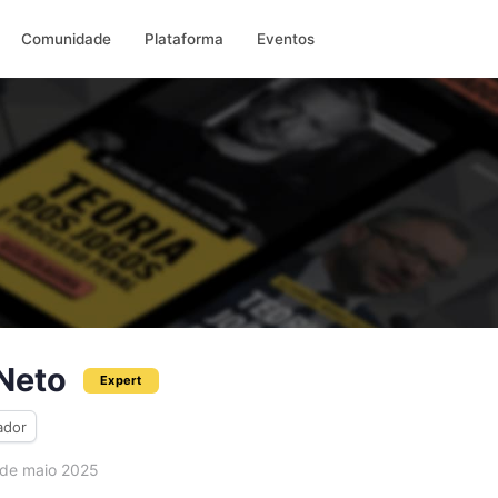
Comunidade
Plataforma
Eventos
Neto
Expert
ador
de maio 2025