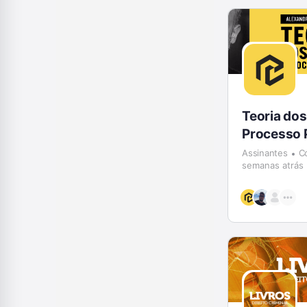
Teoria dos
Processo 
Assinantes
C
semanas atrás