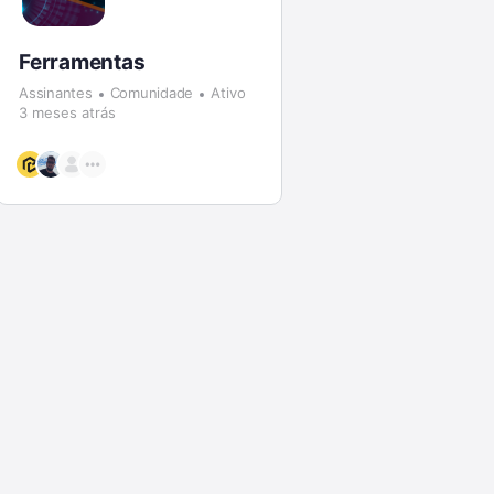
Ferramentas
Assinantes
Comunidade
Ativo
3 meses atrás