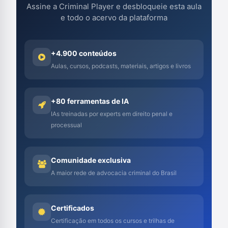
Assine a Criminal Player e desbloqueie esta aula
e todo o acervo da plataforma
+4.900 conteúdos
Aulas, cursos, podcasts, materiais, artigos e livros
+80 ferramentas de IA
IAs treinadas por experts em direito penal e
processual
Comunidade exclusiva
A maior rede de advocacia criminal do Brasil
Certificados
Certificação em todos os cursos e trilhas de