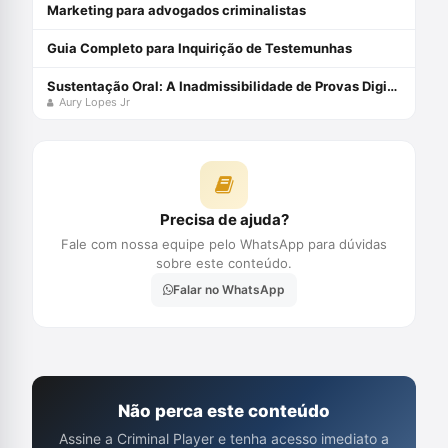
Marketing para advogados criminalistas
Guia Completo para Inquirição de Testemunhas
Sustentação Oral: A Inadmissibilidade de Provas Digitais Ilícitas no Processo Penal com Aury Lopes Jr
Aury Lopes Jr
Precisa de ajuda?
Fale com nossa equipe pelo WhatsApp para dúvidas
sobre este conteúdo.
Falar no WhatsApp
Não perca este conteúdo
Assine a Criminal Player e tenha acesso imediato a