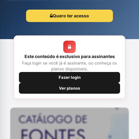
Quero ter acesso
Este conteúdo é exclusivo para assinantes
Faça login se você já é assinante, ou conheça os
planos disponíveis.
Fazer login
Ver planos