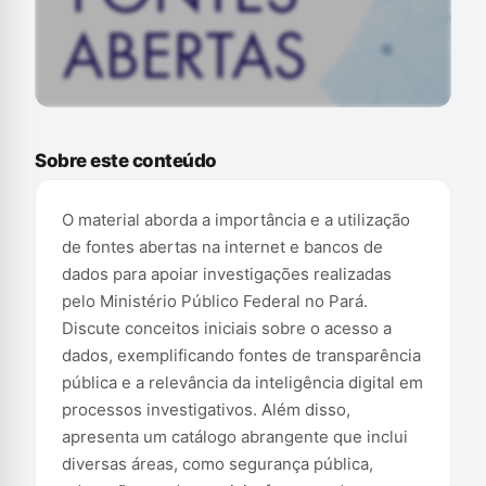
Conteúdo exclusivo para assinantes
Sobre este conteúdo
O material aborda a importância e a utilização
de fontes abertas na internet e bancos de
dados para apoiar investigações realizadas
pelo Ministério Público Federal no Pará.
Discute conceitos iniciais sobre o acesso a
dados, exemplificando fontes de transparência
pública e a relevância da inteligência digital em
processos investigativos. Além disso,
apresenta um catálogo abrangente que inclui
diversas áreas, como segurança pública,