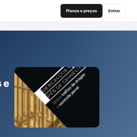
Planos e preços
Entrar
 e