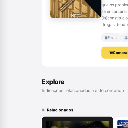
que os proble
se encarcerar
(in)constituc
drogas, tendo
Emais
Comprar
Explore
Indicações relacionadas a este conteúdo
Relacionados