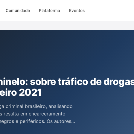
Comunidade
Plataforma
Eventos
inelo: sobre tráfico de drogas
reiro 2021
ça criminal brasileiro, analisando
as resulta em encarceramento
egros e periféricos. Os autores
trole penal e questionam a