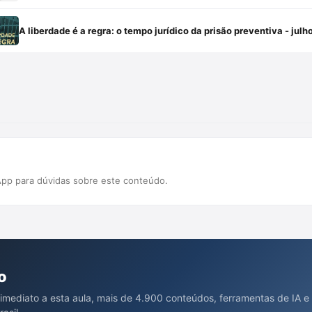
A liberdade é a regra: o tempo jurídico da prisão preventiva - jul
pp para dúvidas sobre este conteúdo.
o
 imediato a esta aula, mais de 4.900 conteúdos, ferramentas de IA e