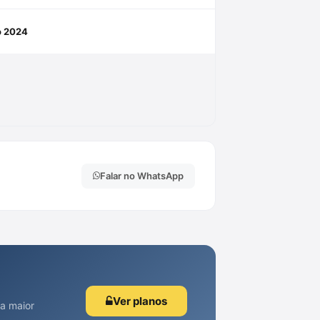
ho 2024
Falar no WhatsApp
Ver planos
 a maior