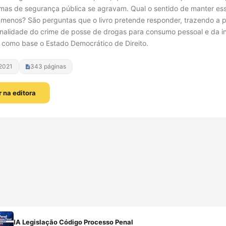
mas de segurança pública se agravam. Qual o sentido de manter essa
 menos? São perguntas que o livro pretende responder, trazendo a p
ionalidade do crime de posse de drogas para consumo pessoal e da in
 como base o Estado Democrático de Direito.
2021
343 páginas
 na editora
Comprar na Amazon
IA Legislação Código Processo Penal