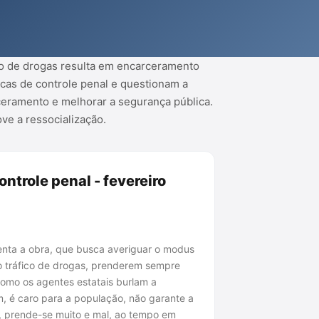
fico de drogas resulta em encarceramento
icas de controle penal e questionam a
rceramento e melhorar a segurança pública.
ve a ressocialização.
ontrole penal - fevereiro
senta a obra, que busca averiguar o modus
 do tráfico de drogas, prenderem sempre
 como os agentes estatais burlam a
m, é caro para a população, não garante a
a, prende-se muito e mal, ao tempo em