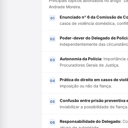
Principais tópicos abordados no artigo "
Andrade Moreira.
Enunciado nº 6 da Comissão de Co
casos de violência doméstica, confli
Poder-dever do Delegado de Políci
independentemente das circunstânc
Autonomia da Polícia:
Importância d
Procuradores Gerais de Justiça.
Prática do direito em casos de vio
imposição ou não da fiança.
Confusão entre prisão preventiva e
inviabilizar a possibilidade de fiança
Responsabilidade do Delegado:
Con
abuso de autoridade.