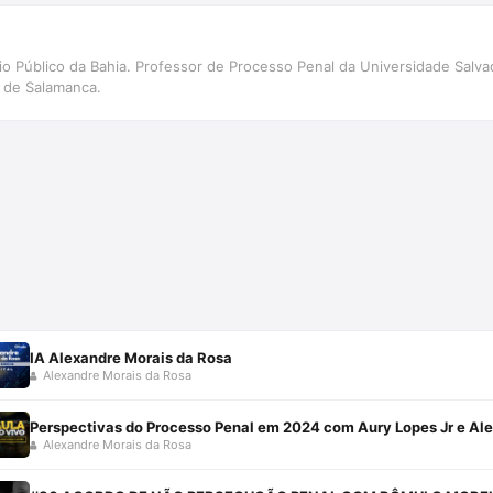
rio Público da Bahia. Professor de Processo Penal da Universidade Sal
 de Salamanca.
IA Alexandre Morais da Rosa
Alexandre Morais da Rosa
Perspectivas do Processo Penal em 2024 com Aury Lopes Jr e Al
Alexandre Morais da Rosa