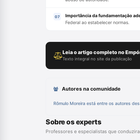
Importância da fundamentação ad
Federal ao estabelecer normas.
Leia o artigo completo no Empór
Texto integral no site da publicação
Autores na comunidade
Rômulo Moreira está entre os autores des
Sobre os experts
Professores e especialistas que conduzir