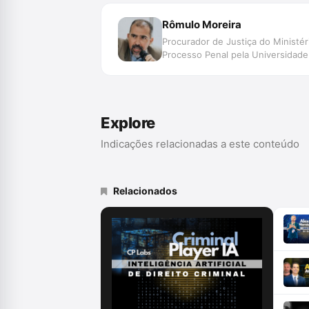
Rômulo Moreira
Procurador de Justiça do Ministé
Processo Penal pela Universidade
Explore
Indicações relacionadas a este conteúdo
Relacionados