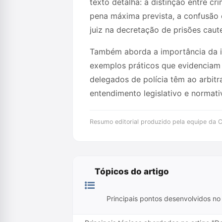
texto detalha: a distinção entre cr
pena máxima prevista, a confusão e
juiz na decretação de prisões caute
Também aborda a importância da ini
exemplos práticos que evidenciam 
delegados de polícia têm ao arbit
entendimento legislativo e normati
Resumo editorial produzido pela equipe da Cr
Tópicos do artigo
Principais pontos desenvolvidos no 