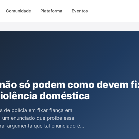
Comunidade
Plataforma
Eventos
a não só podem como devem fi
violência doméstica
s de polícia em fixar fiança em
o um enunciado que proíbe essa
ra, argumenta que tal enunciado é
raria a legislação vigente e a