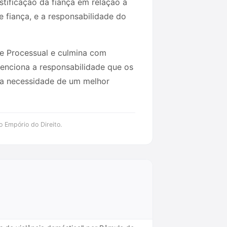
ustificação da fiança em relação à
e fiança, e a responsabilidade do
l e Processual e culmina com
enciona a responsabilidade que os
o a necessidade de um melhor
o Empório do Direito.