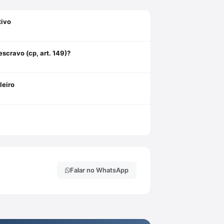
tivo
scravo (cp, art. 149)?
leiro
Falar no WhatsApp