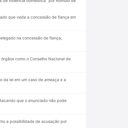
s de violência doméstica" por Rômulo de
ciado que veda a concessão de fiança em
Delegado na concessão de fiança,
de órgãos como o Conselho Nacional de
o da lei em um caso de ameaça e a
estacando que o enunciado não pode
mo a possibilidade de acusação por