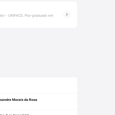
vador - UNIFACS. Pós-graduado em
exandre Morais da Rosa