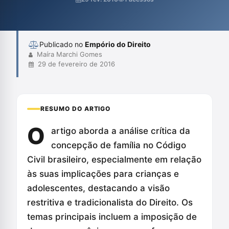
dos filhos como um dever, além de questionar a visão restrita do
que constitui uma família.
Publicado no
Empório do Direito
Maíra Marchi Gomes
29 de fevereiro de 2016
RESUMO DO ARTIGO
O
artigo aborda a análise crítica da
concepção de família no Código
Civil brasileiro, especialmente em relação
às suas implicações para crianças e
adolescentes, destacando a visão
restritiva e tradicionalista do Direito. Os
temas principais incluem a imposição de