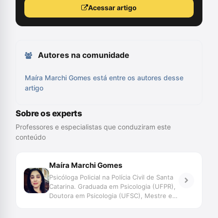
Acessar artigo
Autores na comunidade
Maíra Marchi Gomes está entre os autores desse
artigo
Sobre os experts
Professores e especialistas que conduziram este
conteúdo
Maíra Marchi Gomes
Psicóloga Policial na Polícia Civil de Santa
Catarina. Graduada em Psicologia (UFPR),
Doutora em Psicologia (UFSC), Mestre em
Antropologia Social (UFSC). Especialista
em Saúde Mental, Psicopatologia e