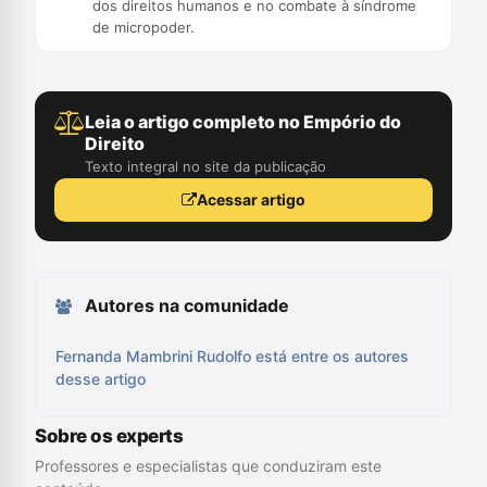
dos direitos humanos e no combate à síndrome
de micropoder.
Leia o artigo completo no Empório do
Direito
Texto integral no site da publicação
Acessar artigo
Autores na comunidade
Fernanda Mambrini Rudolfo está entre os autores
desse artigo
Sobre os experts
Professores e especialistas que conduziram este