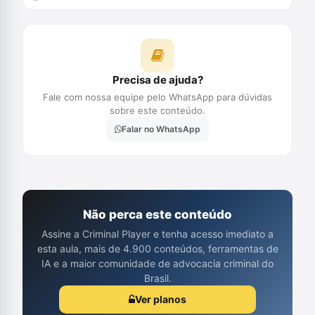
Precisa de ajuda?
Fale com nossa equipe pelo WhatsApp para dúvidas
sobre este conteúdo.
Falar no WhatsApp
Não perca este conteúdo
Assine a Criminal Player e tenha acesso imediato a
esta aula, mais de 4.900 conteúdos, ferramentas de
IA e a maior comunidade de advocacia criminal do
Brasil.
Ver planos