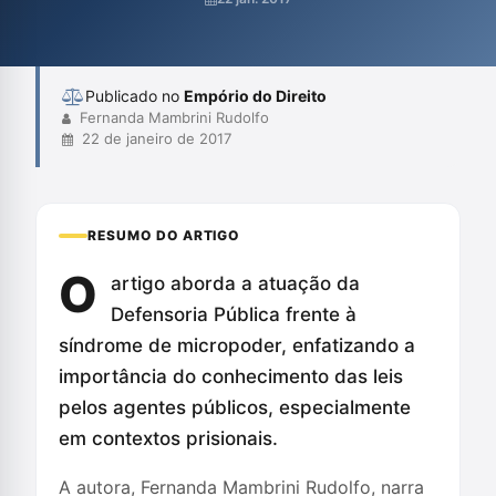
necessidade de investimento na Defensoria Pública para
garantir um atendimento de qualidade aos assistidos. Além
disso, critica a cultura machi...
Publicado no
Empório do Direito
Fernanda Mambrini Rudolfo
22 de janeiro de 2017
RESUMO DO ARTIGO
O
artigo aborda a atuação da
Defensoria Pública frente à
síndrome de micropoder, enfatizando a
importância do conhecimento das leis
pelos agentes públicos, especialmente
em contextos prisionais.
A autora, Fernanda Mambrini Rudolfo, narra