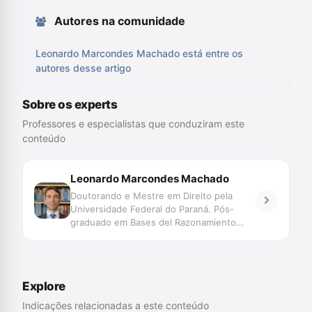
Autores na comunidade
Leonardo Marcondes Machado está entre os
autores desse artigo
Sobre os experts
Professores e especialistas que conduziram este
conteúdo
Leonardo Marcondes Machado
Doutorando e Mestre em Direito pela
Universidade Federal do Paraná. Pós-
graduado em Bases del Razonamiento
Probatorio pela Universitat de Girona -
Espanha. Professor em cursos de
Graduação e Pós-Graduação. Professor
da Academia de Polícia Civil de Santa
Explore
Catarina. Membro Titular do Conselho
Estadual dos Direitos Humanos de Santa
Indicações relacionadas a este conteúdo