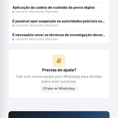
Aplicação da cadeia de custódia da prova digital
Leonardo Marcondes Machado
É possível opor suspeição às autoridades policiais nos atos do inquérito
Leonardo Marcondes Machado
É necessário rever as técnicas de investigação decorrentes da memória humana
Leonardo Marcondes Machado
Precisa de ajuda?
Fale com nossa equipe pelo WhatsApp para dúvidas
sobre este conteúdo.
Falar no WhatsApp