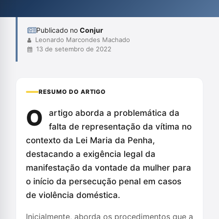
busca melhorar o acesso das mulheres à justiça sem as
pressões da punição criminal. A discussão ...
Publicado no
Conjur
Leonardo Marcondes Machado
13 de setembro de 2022
RESUMO DO ARTIGO
O
artigo aborda a problemática da
falta de representação da vítima no
contexto da Lei Maria da Penha,
destacando a exigência legal da
manifestação da vontade da mulher para
o início da persecução penal em casos
de violência doméstica.
Inicialmente, aborda os procedimentos que a