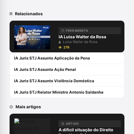
Catarina. Delegado de Polícia Civil há mais
de quinze anos.
Relacionados
FERRAMENTA
IA Luisa Walter da Rosa
Luisa Walter da Rosa
276
IA Juris STJ Assunto Aplicação da Pena
IA Juris STJ Assunto Ação Penal
IA Juris STJ Assunto Violência Doméstica
IA Juris STJ Relator Ministro Antonio Saldanha
Mais artigos
ARTIGO
A difícil situação do Direito