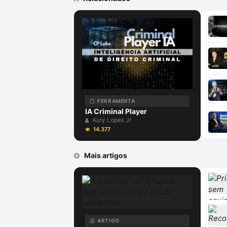
FERRAMENTA
IA Criminal Player
Aury Lopes Jr
14.377
Mais artigos
ARTIGO