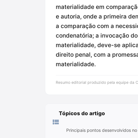
materialidade em comparação 
e autoria, onde a primeira d
a comparação com a necessi
condenatória; a invocação do 
materialidade, deve-se aplic
direito penal, com a promess
materialidade.
Resumo editorial produzido pela equipe da Cr
Tópicos do artigo
Principais pontos desenvolvidos no 