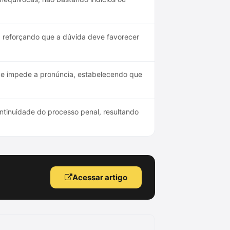
, reforçando que a dúvida deve favorecer
ade impede a pronúncia, estabelecendo que
ntinuidade do processo penal, resultando
Acessar artigo