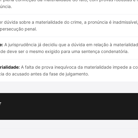
úncia.
r dúvida sobre a materialidade do crime, a pronúncia é inadmissível
 persecução penal.
e:
A jurisprudência já decidiu que a dúvida em relação à materialid
dade deve ser o mesmo exigido para uma sentença condenatória.
rialidade:
A falta de prova inequívoca da materialidade impede a co
ia do acusado antes da fase de julgamento.
r