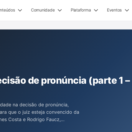
nteúdos
Comunidade
Plataforma
Eventos
cisão de pronúncia (parte 1 –
idade na decisão de pronúncia,
ra que o juiz esteja convencido da
omes Costa e Rodrigo Faucz,
prova para a materialidade e para a