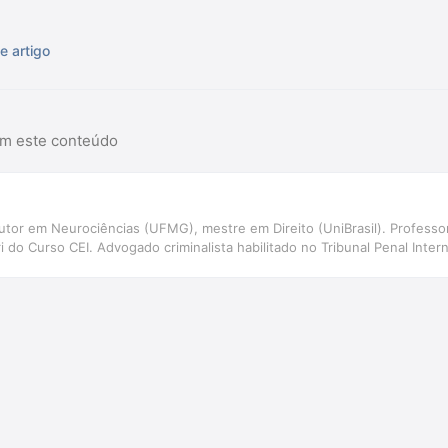
e artigo
am este conteúdo
utor em Neurociências (UFMG), mestre em Direito (UniBrasil). Profess
do Curso CEI. Advogado criminalista habilitado no Tribunal Penal Intern