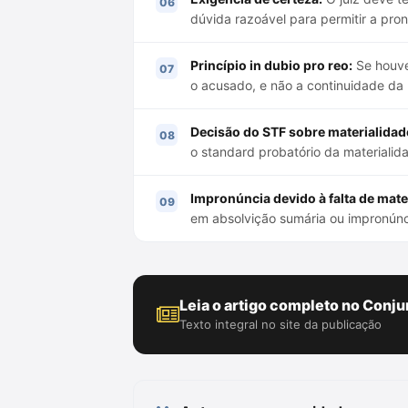
dúvida razoável para permitir a pron
Princípio in dubio pro reo:
Se houve
o acusado, e não a continuidade da
Decisão do STF sobre materialidad
o standard probatório da materiali
Impronúncia devido à falta de mate
em absolvição sumária ou impronúnc
Leia o artigo completo no Conju
Texto integral no site da publicação