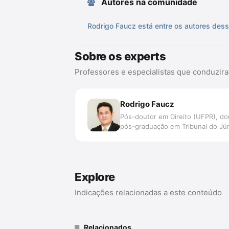
Autores na comunidade
Rodrigo Faucz está entre os autores dess
Sobre os experts
Professores e especialistas que conduzir
Rodrigo Faucz
Pós-doutor em Direito (UFPR), do
pós-graduação em Tribunal do Júri 
Explore
Indicações relacionadas a este conteúdo
Relacionados