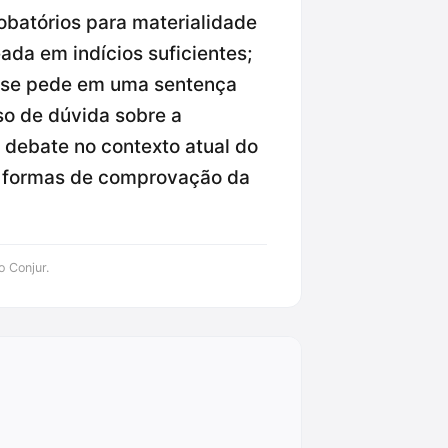
obatórios para materialidade
da em indícios suficientes;
 se pede em uma sentença
so de dúvida sobre a
 debate no contexto atual do
as formas de comprovação da
o Conjur.