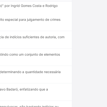
io)" por Ingrid Gomes Costa e Rodrigo
rito especial para julgamento de crimes
a de indícios suficientes de autoria, com
istindo como um conjunto de elementos
, determinando a quantidade necessária
tavo Badaró, enfatizando que a
inequívocas, não bastando indícios ou