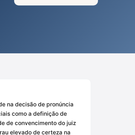
ade na decisão de pronúncia
iais como a definição de
ade de convencimento do juiz
grau elevado de certeza na