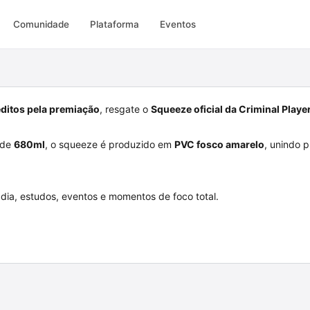
Comunidade
Plataforma
Eventos
ditos pela premiação
, resgate o
Squeeze oficial da Criminal Playe
 de
680ml
, o squeeze é produzido em
PVC fosco amarelo
, unindo p
a dia, estudos, eventos e momentos de foco total.