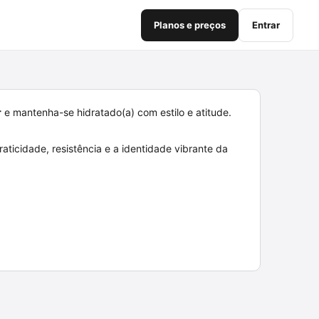
Planos e preços
Entrar
r
e mantenha-se hidratado(a) com estilo e atitude.
raticidade, resistência e a identidade vibrante da