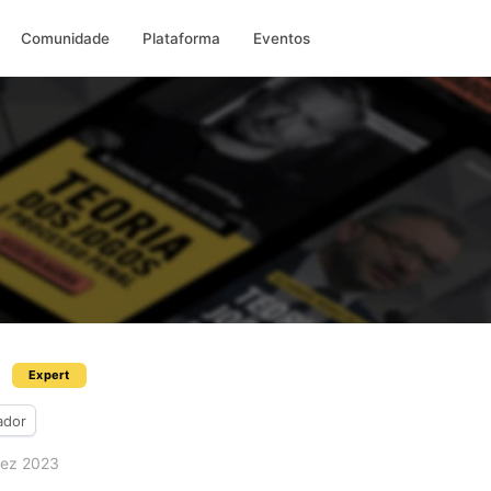
Comunidade
Plataforma
Eventos
Expert
ador
ez 2023