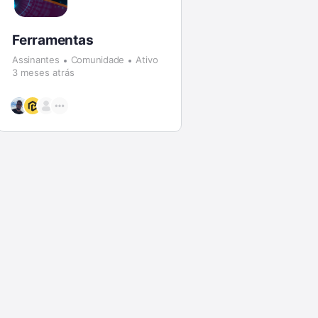
Ferramentas
Assinantes
Comunidade
Ativo
3 meses atrás