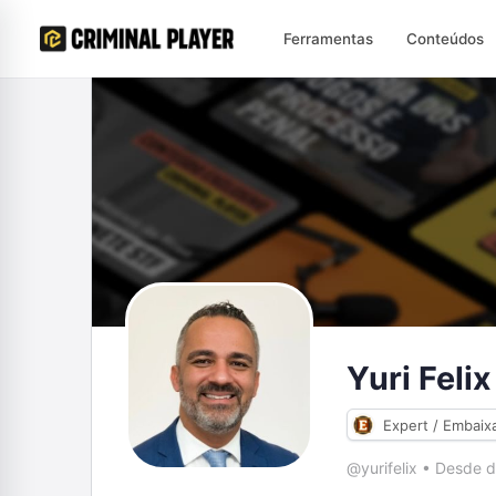
Ferramentas
Conteúdos
Yuri Felix
Expert / Embaix
@yurifelix
•
Desde d