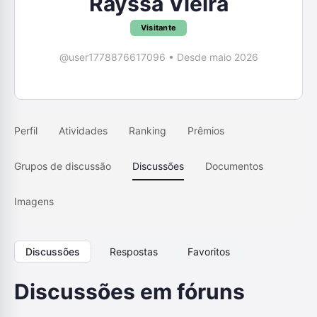
Rayssa Vieira
Visitante
@user1778876617096
•
Desde maio 2026
Perfil
Atividades
Ranking
Prêmios
Grupos de discussão
Discussões
Documentos
Imagens
Discussões
Respostas
Favoritos
Discussões em fóruns