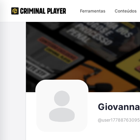
Ferramentas
Conteúdos
Giovanna
@user1778876309