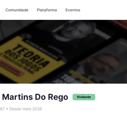
Comunidade
Plataforma
Eventos
 Martins Do Rego
Visitante
587
•
Desde maio 2026