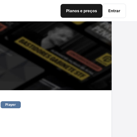
Planos e preços
Entrar
Player