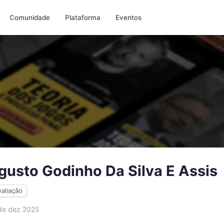
Comunidade
Plataforma
Eventos
usto Godinho Da Silva E Assis
valiação
e dez 2025